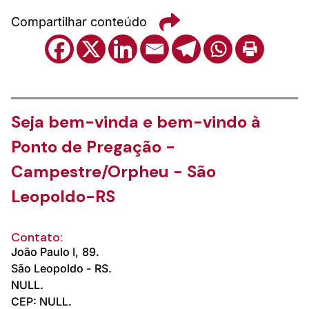
Compartilhar conteúdo
Seja bem-vinda e bem-vindo à
Ponto de Pregação -
Campestre/Orpheu - São
Leopoldo-RS
Contato:
João Paulo I,
89.
São Leopoldo -
RS.
NULL.
CEP: NULL.