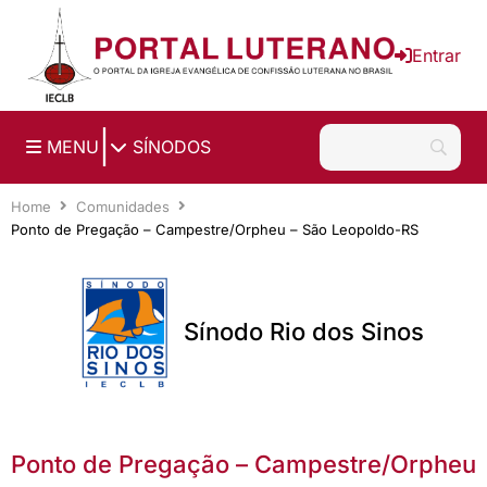
Ir para o conteúdo principal
Entrar
|
MENU
SÍNODOS
Home
Comunidades
Ponto de Pregação – Campestre/Orpheu – São Leopoldo-RS
Sínodo Rio dos Sinos
Ponto de Pregação – Campestre/Orpheu