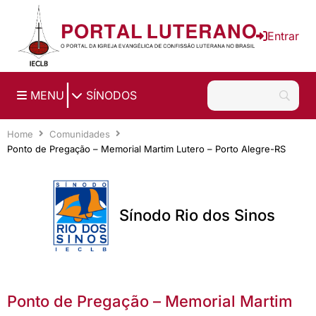
Ir para o conteúdo principal
Entrar
|
MENU
SÍNODOS
Home
Comunidades
Ponto de Pregação – Memorial Martim Lutero – Porto Alegre-RS
Sínodo Rio dos Sinos
Ponto de Pregação – Memorial Martim