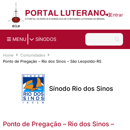
Ir para o conteúdo principal
Entrar
|
MENU
SÍNODOS
Home
Comunidades
Ponto de Pregação – Rio dos Sinos – São Leopoldo-RS
Sínodo Rio dos Sinos
Ponto de Pregação – Rio dos Sinos –