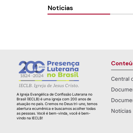
Notícias
Conteú
Central
Documen
A Igreja Evangélica de Confissão Luterana no
Brasil (IECLB) é uma igreja com 200 anos de
Documen
atuação no país. Cremos no Deus tri-uno, temos
abertura ecumênica e buscamos acolher todas
Notícias
as pessoas. Você é bem-vinda, você é bem-
vindo na IECLB!