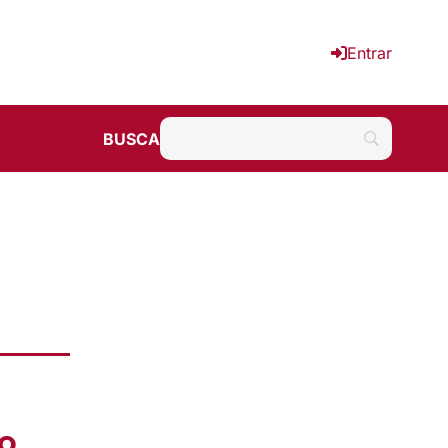
Entrar
BUSCA
o