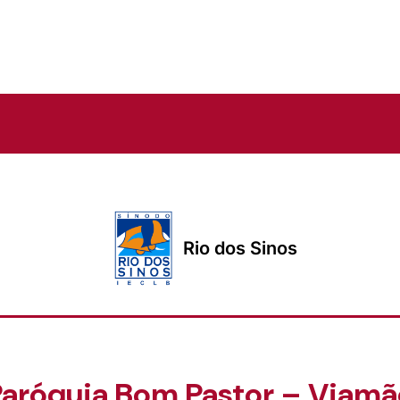
Rio dos Sinos
Paróquia Bom Pastor – Viamã