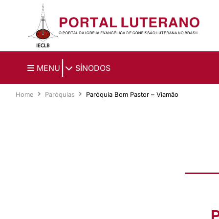
Ir para o conteúdo principal
|
MENU
SÍNODOS
Home
Paróquias
Paróquia Bom Pastor – Viamão