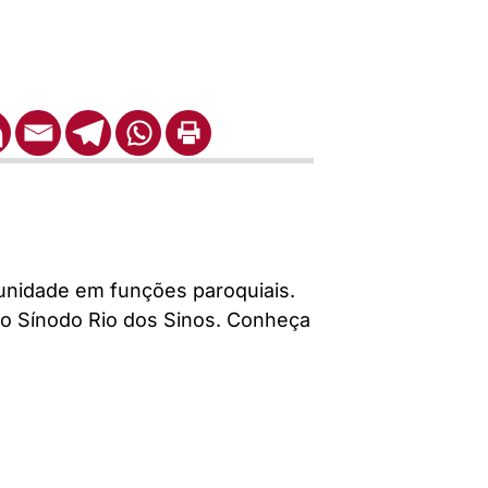
nidade em funções paroquiais.
 do Sínodo Rio dos Sinos. Conheça