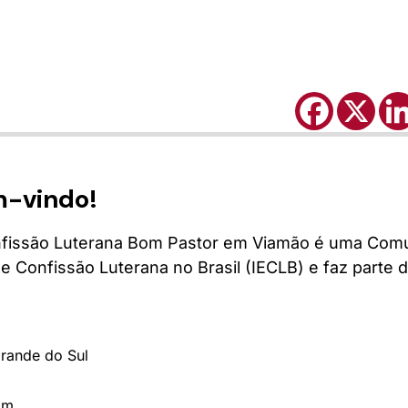
m-vindo!
fissão Luterana Bom Pastor em Viamão é uma Comu
de Confissão Luterana no Brasil (IECLB) e faz parte
Grande do Sul
om