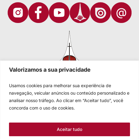
Valorizamos a sua privacidade
Usamos cookies para melhorar sua experiência de
navegação, veicular anúncios ou conteúdo personalizado e
Igreja Evangélica de Confissão Luterana no Brasil
analisar nosso tráfego. Ao clicar em “Aceitar tudo”, você
Sede nacional: Rua Senhor dos Passos, 202/4º andar Centro -
concorda com o uso de cookies.
Cep 90020-180 - Porto Alegre/RS - Brasil
Caixa Postal 2876 -
Telefone 55 51 3284.5400
Aceitar tudo
Fale conosco