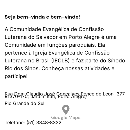
Seja bem-vinda e bem-vindo!
A Comunidade Evangélica de Confissão
Luterana do Salvador em Porto Alegre é uma
Comunidade em funções paroquiais. Ela
pertence à Igreja Evangélica de Confissão
Luterana no Brasil (IECLB) e faz parte do Sínodo
Rio dos Sinos. Conheça nossas atividades e
participe!
Rua Dom Claudio José Gonçalves Ponce de Leon,
377
91370-170,
Jardim Itati,
Porto Alegre/
Rio Grande do Sul
Google Maps
Telefone: (51) 3348-8322