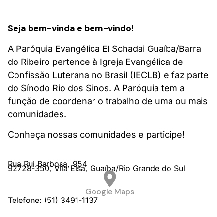
Seja bem-vinda e bem-vindo!
A Paróquia Evangélica El Schadai Guaíba/Barra
do Ribeiro pertence à Igreja Evangélica de
Confissão Luterana no Brasil (IECLB) e faz parte
do Sínodo Rio dos Sinos. A Paróquia tem a
função de coordenar o trabalho de uma ou mais
comunidades.
Conheça nossas comunidades e participe!
Rua Rui Barbosa,
954
92728-350,
Vila Elsa,
Guaíba/
Rio Grande do Sul
Google Maps
Telefone: (51) 3491-1137