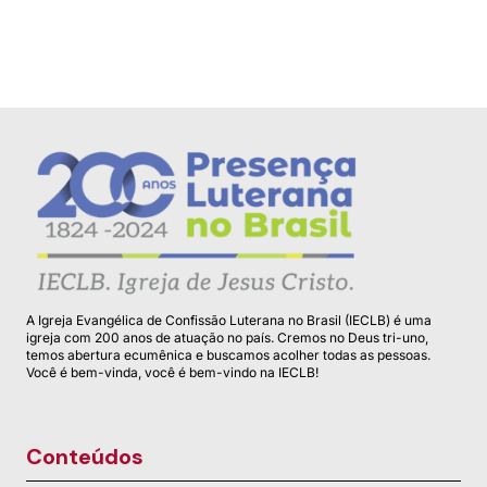
alegria e comunh...
A Igreja Evangélica de Confissão Luterana no Brasil (IECLB) é uma
igreja com 200 anos de atuação no país. Cremos no Deus tri-uno,
temos abertura ecumênica e buscamos acolher todas as pessoas.
Você é bem-vinda, você é bem-vindo na IECLB!
Conteúdos