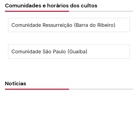
Comunidades e horários dos cultos
Comunidade Ressurreição (Barra do Ribeiro)
Comunidade São Paulo (Guaíba)
Notícias
Guaíba/RS recebe nova obreira com