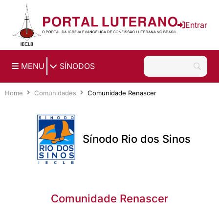
Ir para o conteúdo principal
Entrar
|
MENU
SÍNODOS
Home
Comunidades
Comunidade Renascer
Sínodo Rio dos Sinos
Comunidade Renascer