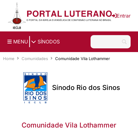
Ir para o conteúdo principal
Entrar
|
MENU
SÍNODOS
Home
Comunidades
Comunidade Vila Lothammer
Sínodo Rio dos Sinos
Comunidade Vila Lothammer