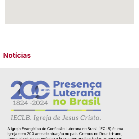
Notícias
A Igreja Evangélica de Confissão Luterana no Brasil (IECLB) é uma
igreja com 200 anos de atuação no país. Cremos no Deus tri-uno,
temos abertura ecumênica e buscamos acolher todas as pessoas.