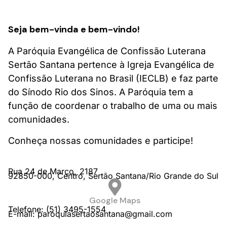
Seja bem-vinda e bem-vindo!
A Paróquia Evangélica de Confissão Luterana
Sertão Santana pertence à Igreja Evangélica de
Confissão Luterana no Brasil (IECLB) e faz parte
do Sínodo Rio dos Sinos. A Paróquia tem a
função de coordenar o trabalho de uma ou mais
comunidades.
Conheça nossas comunidades e participe!
Rua 24 de Março,
2187
92850-000,
Centro,
Sertão Santana/
Rio Grande do Sul
Google Maps
Telefone: (51) 3495-1554
E-mail: paroquiasertaosantana@gmail.com