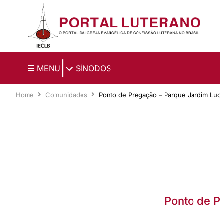
Ir para o conteúdo principal
|
MENU
SÍNODOS
Home
Comunidades
Ponto de Pregação – Parque Jardim Lu
Ponto de 