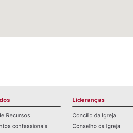
dos
Lideranças
 de Recursos
Concílio da Igreja
tos confessionais
Conselho da Igreja