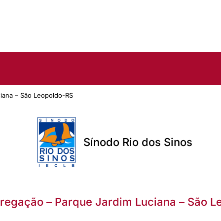
ciana – São Leopoldo-RS
Sínodo Rio dos Sinos
Pregação – Parque Jardim Luciana – São L