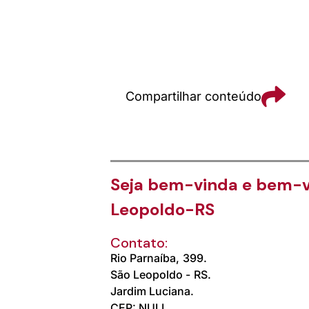
Compartilhar conteúdo
Seja bem-vinda e bem-vi
Leopoldo-RS
Contato:
Rio Parnaíba,
399.
São Leopoldo -
RS.
Jardim Luciana.
CEP: NULL.