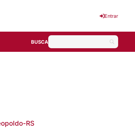
Entrar
BUSCA
eopoldo-RS