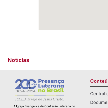
Notícias
Conteú
Central
Documen
A Igreja Evangélica de Confissão Luterana no