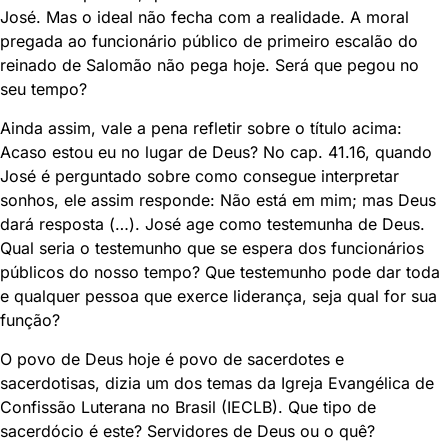
José. Mas o ideal não fecha com a realidade. A moral
pregada ao funcionário público de primeiro escalão do
reinado de Salomão não pega hoje. Será que pegou no
seu tempo?
Ainda assim, vale a pena refletir sobre o título acima:
Acaso estou eu no lugar de Deus? No cap. 41.16, quando
José é perguntado sobre como consegue interpretar
sonhos, ele assim responde: Não está em mim; mas Deus
dará resposta (…). José age como testemunha de Deus.
Qual seria o testemunho que se espera dos funcionários
públicos do nosso tempo? Que testemunho pode dar toda
e qualquer pessoa que exerce liderança, seja qual for sua
função?
O povo de Deus hoje é povo de sacerdotes e
sacerdotisas, dizia um dos temas da Igreja Evangélica de
Confissão Luterana no Brasil (IECLB). Que tipo de
sacerdócio é este? Servidores de Deus ou o quê?