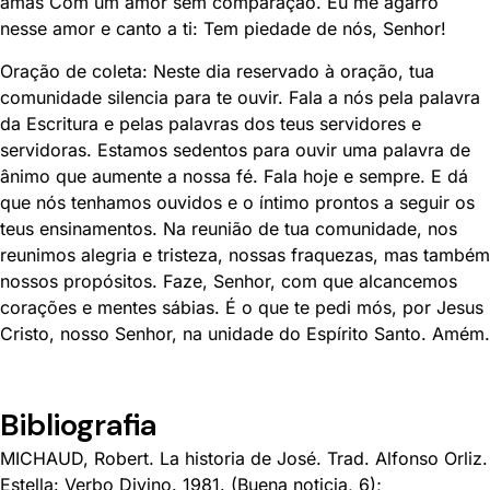
amas Com um amor sem comparação. Eu me agarro
nesse amor e canto a ti: Tem piedade de nós, Senhor!
Oração de coleta: Neste dia reservado à oração, tua
comunidade silencia para te ouvir. Fala a nós pela palavra
da Escritura e pelas palavras dos teus servidores e
servidoras. Estamos sedentos para ouvir uma palavra de
ânimo que aumente a nossa fé. Fala hoje e sempre. E dá
que nós tenhamos ouvidos e o íntimo prontos a seguir os
teus ensinamentos. Na reunião de tua comunidade, nos
reunimos alegria e tristeza, nossas fraquezas, mas também
nossos propósitos. Faze, Senhor, com que alcancemos
corações e mentes sábias. É o que te pedi mós, por Jesus
Cristo, nosso Senhor, na unidade do Espírito Santo. Amém.
Bibliografia
MICHAUD, Robert. La historia de José. Trad. Alfonso Orliz.
Estella: Verbo Divino. 1981. (Buena noticia, 6);