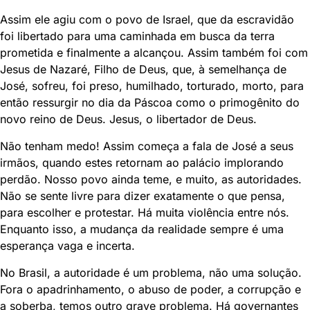
Assim ele agiu com o povo de Israel, que da escravidão
foi libertado para uma caminhada em busca da terra
prometida e finalmente a alcançou. Assim também foi com
Jesus de Nazaré, Filho de Deus, que, à semelhança de
José, sofreu, foi preso, humilhado, torturado, morto, para
então ressurgir no dia da Páscoa como o primogênito do
novo reino de Deus. Jesus, o libertador de Deus.
Não tenham medo! Assim começa a fala de José a seus
irmãos, quando estes retornam ao palácio implorando
perdão. Nosso povo ainda teme, e muito, as autoridades.
Não se sente livre para dizer exatamente o que pensa,
para escolher e protestar. Há muita violência entre nós.
Enquanto isso, a mudança da realidade sempre é uma
esperança vaga e incerta.
No Brasil, a autoridade é um problema, não uma solução.
Fora o apadrinhamento, o abuso de poder, a corrupção e
a soberba, temos outro grave problema. Há governantes