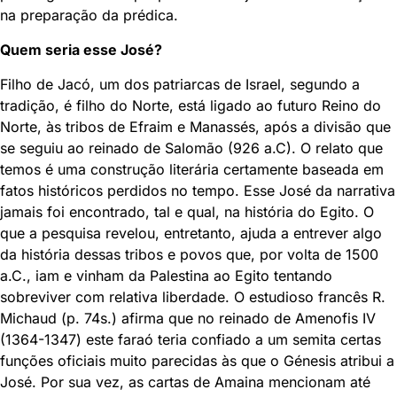
na preparação da prédica.
Quem seria esse José?
Filho de Jacó, um dos patriarcas de Israel, segundo a
tradição, é filho do Norte, está ligado ao futuro Reino do
Norte, às tribos de Efraim e Manassés, após a divisão que
se seguiu ao reinado de Salomão (926 a.C). O relato que
temos é uma construção literária certamente baseada em
fatos históricos perdidos no tempo. Esse José da narrativa
jamais foi encontrado, tal e qual, na história do Egito. O
que a pesquisa revelou, entretanto, ajuda a entrever algo
da história dessas tribos e povos que, por volta de 1500
a.C., iam e vinham da Palestina ao Egito tentando
sobreviver com relativa liberdade. O estudioso francês R.
Michaud (p. 74s.) afirma que no reinado de Amenofis IV
(1364-1347) este faraó teria confiado a um semita certas
funções oficiais muito parecidas às que o Génesis atribui a
José. Por sua vez, as cartas de Amaina mencionam até