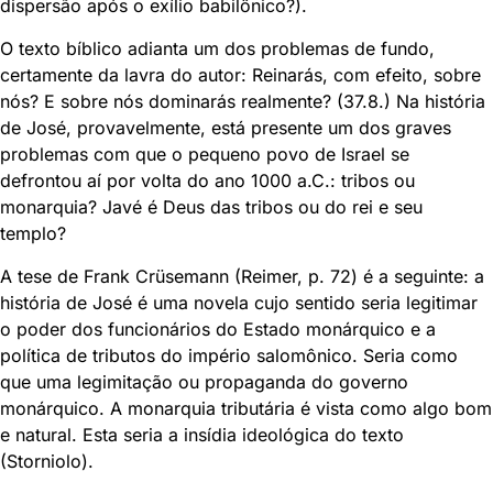
dispersão após o exílio babilônico?).
O texto bíblico adianta um dos problemas de fundo,
certamente da lavra do autor: Reinarás, com efeito, sobre
nós? E sobre nós dominarás realmente? (37.8.) Na história
de José, provavelmente, está presente um dos graves
problemas com que o pequeno povo de Israel se
defrontou aí por volta do ano 1000 a.C.: tribos ou
monarquia? Javé é Deus das tribos ou do rei e seu
templo?
A tese de Frank Crüsemann (Reimer, p. 72) é a seguinte: a
história de José é uma novela cujo sentido seria legitimar
o poder dos funcionários do Estado monárquico e a
política de tributos do império salomônico. Seria como
que uma legimitação ou propaganda do governo
monárquico. A monarquia tributária é vista como algo bom
e natural. Esta seria a insídia ideológica do texto
(Storniolo).