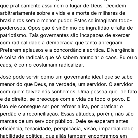
que praticamente assumem o lugar de Deus. Decidem
arbitrariamente sobre a vida e a morte de milhares de
brasileiros sem o menor pudor. Estes se imaginam todo-
poderosos. Oposição é sinônimo de ingratidão e falta de
patriotismo. Tais governantes são incapazes de exercer
com radicalidade a democracia que tanto apregoam.
Preferem aplausos e a concordância acrítica. Divergência
é coisa de radicais que só sabem anunciar o caos. Eu ou o
caos, é como costumam radicalizar.
José pode servir como um governante ideal que se sabe
menor do que Deus, na verdade, um servidor. O servidor
com quem talvez nós sonhemos. Uma pessoa que, de fato
e de direito, se preocupe com a vida de todo o povo. E
isto ele consegue ser por refrear a ira, por praticar o
perdão e a reconciliação. Essas atitudes, porém, não são
marcas de um servidor público. Dele se esperam antes
eficiência, tenacidade, perspicácia, visão, imparcialidade,
habilidade política, que aliás também encontramos em