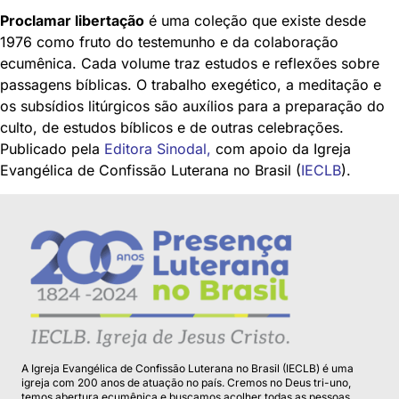
Proclamar libertação
é uma coleção que existe desde
1976 como fruto do testemunho e da colaboração
ecumênica. Cada volume traz estudos e reflexões sobre
passagens bíblicas. O trabalho exegético, a meditação e
os subsídios litúrgicos são auxílios para a preparação do
culto, de estudos bíblicos e de outras celebrações.
Publicado pela
Editora Sinodal
,
com apoio da Igreja
Evangélica de Confissão Luterana no Brasil (
IECLB
).
A Igreja Evangélica de Confissão Luterana no Brasil (IECLB) é uma
igreja com 200 anos de atuação no país. Cremos no Deus tri-uno,
temos abertura ecumênica e buscamos acolher todas as pessoas.