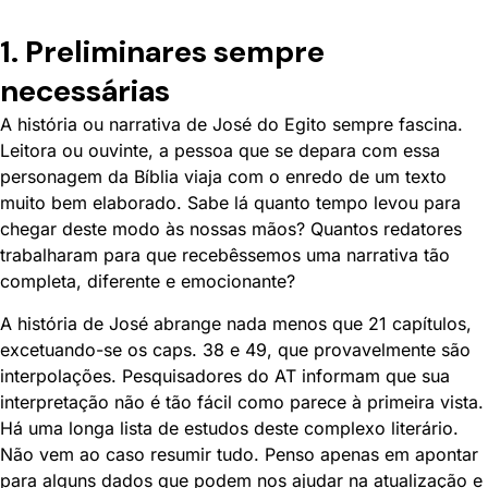
1. Preliminares sempre
necessárias
A história ou narrativa de José do Egito sempre fascina.
Leitora ou ouvinte, a pessoa que se depara com essa
personagem da Bíblia viaja com o enredo de um texto
muito bem elaborado. Sabe lá quanto tempo levou para
chegar deste modo às nossas mãos? Quantos redatores
trabalharam para que recebêssemos uma narrativa tão
completa, diferente e emocionante?
A história de José abrange nada menos que 21 capítulos,
excetuando-se os caps. 38 e 49, que provavelmente são
interpolações. Pesquisadores do AT informam que sua
interpretação não é tão fácil como parece à primeira vista.
Há uma longa lista de estudos deste complexo literário.
Não vem ao caso resumir tudo. Penso apenas em apontar
para alguns dados que podem nos ajudar na atualização e