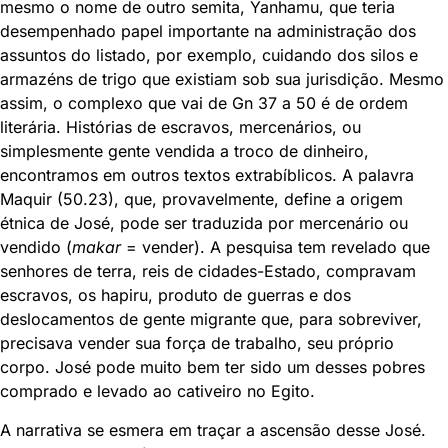
mesmo o nome de outro semita, Yanhamu, que teria
desempenhado papel importante na administração dos
assuntos do listado, por exemplo, cuidando dos silos e
armazéns de trigo que existiam sob sua jurisdição. Mesmo
assim, o complexo que vai de Gn 37 a 50 é de ordem
literária. Histórias de escravos, mercenários, ou
simplesmente gente vendida a troco de dinheiro,
encontramos em outros textos extrabíblicos. A palavra
Maquir (50.23), que, provavelmente, define a origem
étnica de José, pode ser traduzida por mercenário ou
vendido (
makar
= vender). A pesquisa tem revelado que
senhores de terra, reis de cidades-Estado, compravam
escravos, os hapiru, produto de guerras e dos
deslocamentos de gente migrante que, para sobreviver,
precisava vender sua força de trabalho, seu próprio
corpo. José pode muito bem ter sido um desses pobres
comprado e levado ao cativeiro no Egito.
A narrativa se esmera em traçar a ascensão desse José.