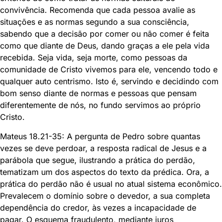
convivência. Recomenda que cada pessoa avalie as
situações e as normas segundo a sua consciência,
sabendo que a decisão por comer ou não comer é feita
como que diante de Deus, dando graças a ele pela vida
recebida. Seja vida, seja morte, como pessoas da
comunidade de Cristo vivemos para ele, vencendo todo e
qualquer auto centrismo. Isto é, servindo e decidindo com
bom senso diante de normas e pessoas que pensam
diferentemente de nós, no fundo servimos ao próprio
Cristo.
Mateus 18.21-35: A pergunta de Pedro sobre quantas
vezes se deve perdoar, a resposta radical de Jesus e a
parábola que segue, ilustrando a prática do perdão,
tematizam um dos aspectos do texto da prédica. Ora, a
prática do perdão não é usual no atual sistema econômico.
Prevalecem o domínio sobre o devedor, a sua completa
dependência do credor, às vezes a incapacidade de
pagar. O esquema fraudulento, mediante juros