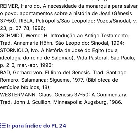
REIMER, Haroldo. A necessidade da monarquia para salvar
o povo: apontamentos sobre a história de José (Gênesis
37-50). RIBLA, Petrópolis/São Leopoldo: Vozes/Sinodal, v.
23, p. 67-78, 1996;
SCHMIDT, Werner H. Introdução ao Antigo Testamento.
Trad. Annemarie Höhn. São Leopoldo: Sinodal, 1994;
STORNIOLO, Ivo. A história de José do Egito (ou a
ideologia do reino de Salomão). Vida Pastoral, São Paulo,
p. 2-6, mar.-abr. 1996;
RAD, Gerhard von. El libro del Génesis. Trad. Santiago
Romero. Salamanca: Sígueme, 1977. (Biblioteca de
estúdios bíblicos, 18);
WESTERMANN, Claus. Genesis 37-50: A Commentary.
Trad. John J. Scullion. Minneapolis: Augsburg, 1986.
Ir para índice do PL 24