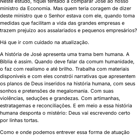
Neste estudo, fiquei tentado a comparar José ao nosso
ministro da Economia. Mas quem teria coragem de dizer
deste ministro que o Senhor estava com ele, quando toma
medidas que facilitam a vida das grandes empresas e
trazem prejuízo aos assalariados e pequenos empresários?
Há que ir com cuidado na atualização.
A história de José apresenta uma trama bem humana. A
Bíblia é assim. Quando deve falar da comum humanidade,
o faz com realismo e até brilho. Trabalha com materiais
disponíveis e com eles constrói narrativas que apresentem
os planos de Deus inseridos na história humana, com seus
sonhos e pretensões de megalomania. Com suas
violências, seduções e grandezas. Com artimanhas,
estratagemas e reconciliações. E em meio a essa história
humana desponta o mistério: Deus vai escrevendo certo
por linhas tortas.
Como e onde podemos entrever essa forma de atuação