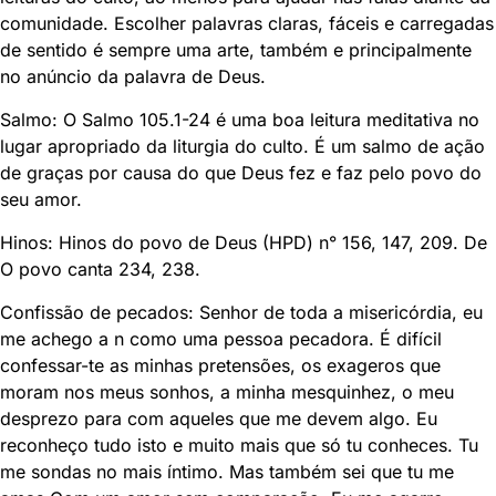
comunidade. Escolher palavras claras, fáceis e carregadas
de sentido é sempre uma arte, também e principalmente
no anúncio da palavra de Deus.
Salmo: O Salmo 105.1-24 é uma boa leitura meditativa no
lugar apropriado da liturgia do culto. É um salmo de ação
de graças por causa do que Deus fez e faz pelo povo do
seu amor.
Hinos: Hinos do povo de Deus (HPD) n° 156, 147, 209. De
O povo canta 234, 238.
Confissão de pecados: Senhor de toda a misericórdia, eu
me achego a n como uma pessoa pecadora. É difícil
confessar-te as minhas pretensões, os exageros que
moram nos meus sonhos, a minha mesquinhez, o meu
desprezo para com aqueles que me devem algo. Eu
reconheço tudo isto e muito mais que só tu conheces. Tu
me sondas no mais íntimo. Mas também sei que tu me