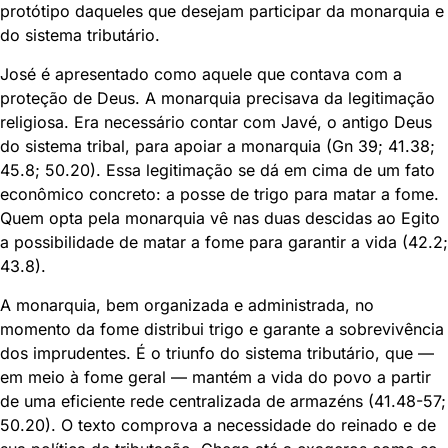
protótipo daqueles que desejam participar da monarquia e
do sistema tributário.
José é apresentado como aquele que contava com a
proteção de Deus. A monarquia precisava da legitimação
religiosa. Era necessário contar com Javé, o antigo Deus
do sistema tribal, para apoiar a monarquia (Gn 39; 41.38;
45.8; 50.20). Essa legitimação se dá em cima de um fato
econômico concreto: a posse de trigo para matar a fome.
Quem opta pela monarquia vê nas duas descidas ao Egito
a possibilidade de matar a fome para garantir a vida (42.2;
43.8).
A monarquia, bem organizada e administrada, no
momento da fome distribui trigo e garante a sobrevivência
dos imprudentes. É o triunfo do sistema tributário, que —
em meio à fome geral — mantém a vida do povo a partir
de uma eficiente rede centralizada de armazéns (41.48-57;
50.20). O texto comprova a necessidade do reinado e de