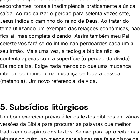
escorchantes, toma a inadimplência praticamente a única
saída. Ao radicalizar o perdão para setenta vezes sete,
Jesus indica o caminho do reino de Deus. Ao tratar do
tema utilizando um exemplo das relações econômicas, não
fica aí, mas completa dizendo: Assim também meu Pai
celeste vos fará se do íntimo não perdoardes cada um a
seu irmão. Mais uma vez, a teologia bíblica não se
contenta apenas com a superfície (o perdão da dívida).
Ela radicaliza. Exige nada menos do que uma mudança
interior, do íntimo, uma mudança de toda a pessoa
(metanoia). Um novo referencial de vida.
5. Subsídios litúrgicos
Um bom exercício prévio é ler os textos bíblicos em várias
versões da Bíblia para procurar as palavras que melhor
traduzem o espírito dos textos. Se não para aproveitar nas
leituras do culto, ao menos para ajudar nas falas diante da