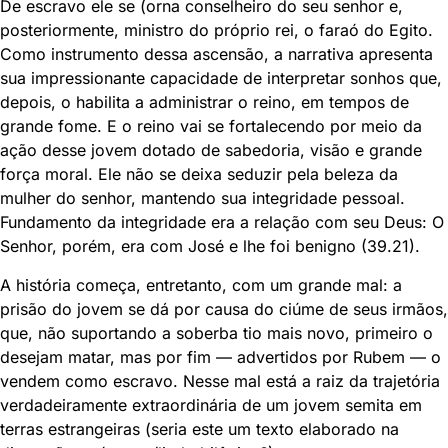
De escravo ele se (orna conselheiro do seu senhor e,
posteriormente, ministro do próprio rei, o faraó do Egito.
Como instrumento dessa ascensão, a narrativa apresenta
sua impressionante capacidade de interpretar sonhos que,
depois, o habilita a administrar o reino, em tempos de
grande fome. E o reino vai se fortalecendo por meio da
ação desse jovem dotado de sabedoria, visão e grande
força moral. Ele não se deixa seduzir pela beleza da
mulher do senhor, mantendo sua integridade pessoal.
Fundamento da integridade era a relação com seu Deus: O
Senhor, porém, era com José e lhe foi benigno (39.21).
A história começa, entretanto, com um grande mal: a
prisão do jovem se dá por causa do ciúme de seus irmãos,
que, não suportando a soberba tio mais novo, primeiro o
desejam matar, mas por fim — advertidos por Rubem — o
vendem como escravo. Nesse mal está a raiz da trajetória
verdadeiramente extraordinária de um jovem semita em
terras estrangeiras (seria este um texto elaborado na