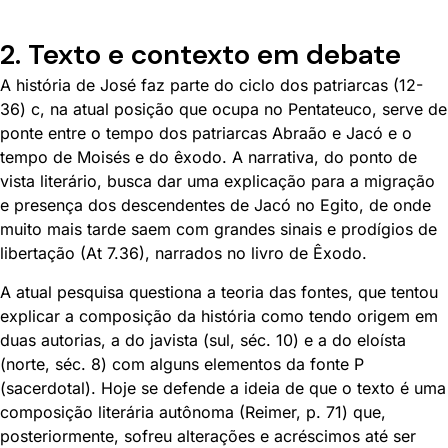
2. Texto e contexto em debate
A história de José faz parte do ciclo dos patriarcas (12-
36) c, na atual posição que ocupa no Pentateuco, serve de
ponte entre o tempo dos patriarcas Abraão e Jacó e o
tempo de Moisés e do êxodo. A narrativa, do ponto de
vista literário, busca dar uma explicação para a migração
e presença dos descendentes de Jacó no Egito, de onde
muito mais tarde saem com grandes sinais e prodígios de
libertação (At 7.36), narrados no livro de Êxodo.
A atual pesquisa questiona a teoria das fontes, que tentou
explicar a composição da história como tendo origem em
duas autorias, a do javista (sul, séc. 10) e a do eloísta
(norte, séc. 8) com alguns elementos da fonte P
(sacerdotal). Hoje se defende a ideia de que o texto é uma
composição literária autônoma (Reimer, p. 71) que,
posteriormente, sofreu alterações e acréscimos até ser