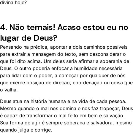
divina hoje?
4. Não temais! Acaso estou eu no
lugar de Deus?
Pensando na prédica, apontaria dois caminhos possíveis
para extrair a mensagem do texto, sem desconsiderar o
que foi dito acima. Um deles seria afirmar a soberania de
Deus. O outro poderia enfocar a humildade necessária
para lidar com o poder, a começar por qualquer de nós
que exerce posição de direção, coordenação ou coisa que
o valha.
Deus atua na história humana e na vida de cada pessoa.
Mesmo quando o mal nos domina e nos faz tropeçar, Deus
é capaz de transformar o mal feito em bem e salvação.
Sua forma de agir é sempre soberana e salvadora, mesmo
quando julga e corrige.