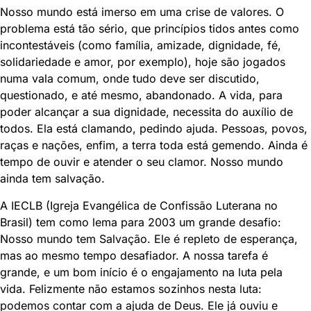
Nosso mundo está imerso em uma crise de valores. O
problema está tão sério, que princípios tidos antes como
incontestáveis (como família, amizade, dignidade, fé,
solidariedade e amor, por exemplo), hoje são jogados
numa vala comum, onde tudo deve ser discutido,
questionado, e até mesmo, abandonado. A vida, para
poder alcançar a sua dignidade, necessita do auxílio de
todos. Ela está clamando, pedindo ajuda. Pessoas, povos,
raças e nações, enfim, a terra toda está gemendo. Ainda é
tempo de ouvir e atender o seu clamor. Nosso mundo
ainda tem salvação.
A IECLB (Igreja Evangélica de Confissão Luterana no
Brasil) tem como lema para 2003 um grande desafio:
Nosso mundo tem Salvação. Ele é repleto de esperança,
mas ao mesmo tempo desafiador. A nossa tarefa é
grande, e um bom início é o engajamento na luta pela
vida. Felizmente não estamos sozinhos nesta luta:
podemos contar com a ajuda de Deus. Ele já ouviu e