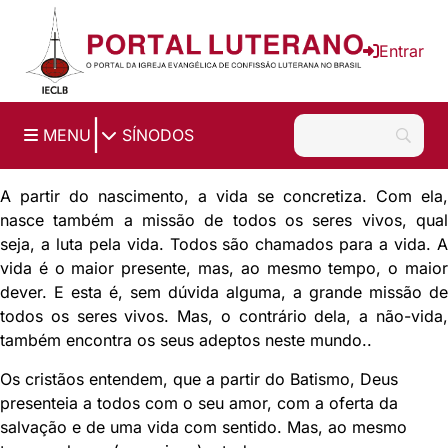
Ir para o conteúdo principal
Entrar
|
MENU
SÍNODOS
A partir do nascimento, a vida se concretiza. Com ela,
nasce também a missão de todos os seres vivos, qual
seja, a luta pela vida. Todos são chamados para a vida. A
vida é o maior presente, mas, ao mesmo tempo, o maior
dever. E esta é, sem dúvida alguma, a grande missão de
todos os seres vivos. Mas, o contrário dela, a não-vida,
também encontra os seus adeptos neste mundo..
Os cristãos entendem, que a partir do Batismo, Deus
presenteia a todos com o seu amor, com a oferta da
salvação e de uma vida com sentido. Mas, ao mesmo