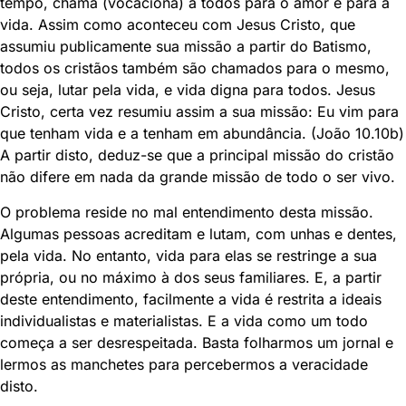
tempo, chama (vocaciona) a todos para o amor e para a
vida. Assim como aconteceu com Jesus Cristo, que
assumiu publicamente sua missão a partir do Batismo,
todos os cristãos também são chamados para o mesmo,
ou seja, lutar pela vida, e vida digna para todos. Jesus
Cristo, certa vez resumiu assim a sua missão: Eu vim para
que tenham vida e a tenham em abundância. (João 10.10b)
A partir disto, deduz-se que a principal missão do cristão
não difere em nada da grande missão de todo o ser vivo.
O problema reside no mal entendimento desta missão.
Algumas pessoas acreditam e lutam, com unhas e dentes,
pela vida. No entanto, vida para elas se restringe a sua
própria, ou no máximo à dos seus familiares. E, a partir
deste entendimento, facilmente a vida é restrita a ideais
individualistas e materialistas. E a vida como um todo
começa a ser desrespeitada. Basta folharmos um jornal e
lermos as manchetes para percebermos a veracidade
disto.