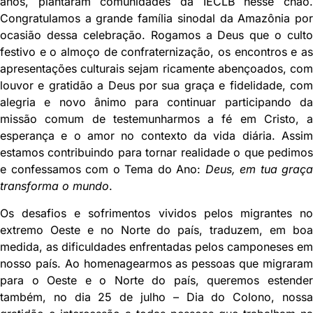
anos, plantaram comunidades da IECLB nesse chão.
Congratulamos a grande família sinodal da Amazônia por
ocasião dessa celebração. Rogamos a Deus que o culto
festivo e o almoço de confraternização, os encontros e as
apresentações culturais sejam ricamente abençoados, com
louvor e gratidão a Deus por sua graça e fidelidade, com
alegria e novo ânimo para continuar participando da
missão comum de testemunharmos a fé em Cristo, a
esperança e o amor no contexto da vida diária. Assim
estamos contribuindo para tornar realidade o que pedimos
e confessamos com o Tema do Ano:
Deus, em tua graça
transforma o mundo
.
Os desafios e sofrimentos vividos pelos migrantes no
extremo Oeste e no Norte do país, traduzem, em boa
medida, as dificuldades enfrentadas pelos camponeses em
nosso país. Ao homenagearmos as pessoas que migraram
para o Oeste e o Norte do país, queremos estender
também, no dia 25 de julho – Dia do Colono, nossa