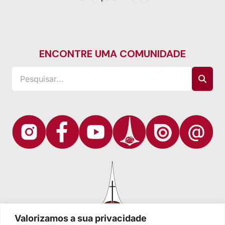
ENCONTRE UMA COMUNIDADE
Valorizamos a sua privacidade