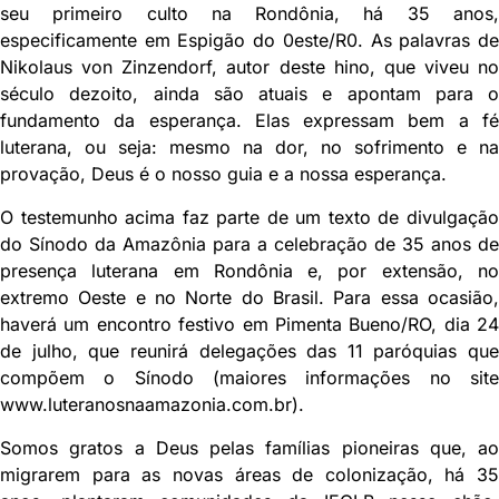
seu primeiro culto na Rondônia, há 35 anos,
especificamente em Espigão do 0este/R0. As palavras de
Nikolaus von Zinzendorf, autor deste hino, que viveu no
século dezoito, ainda são atuais e apontam para o
fundamento da esperança. Elas expressam bem a fé
luterana, ou seja: mesmo na dor, no sofrimento e na
provação, Deus é o nosso guia e a nossa esperança.
O testemunho acima faz parte de um texto de divulgação
do Sínodo da Amazônia para a celebração de 35 anos de
presença luterana em Rondônia e, por extensão, no
extremo Oeste e no Norte do Brasil. Para essa ocasião,
haverá um encontro festivo em Pimenta Bueno/RO, dia 24
de julho, que reunirá delegações das 11 paróquias que
compõem o Sínodo (maiores informações no site
www.luteranosnaamazonia.com.br).
Somos gratos a Deus pelas famílias pioneiras que, ao
migrarem para as novas áreas de colonização, há 35