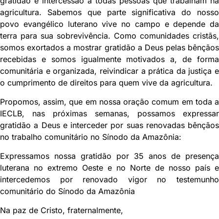
gratidão e intercessão a todas pessoas que trabalham na
agricultura. Sabemos que parte significativa do nosso
povo evangélico luterano vive no campo e depende da
terra para sua sobrevivência. Como comunidades cristãs,
somos exortados a mostrar gratidão a Deus pelas bênçãos
recebidas e somos igualmente motivados a, de forma
comunitária e organizada, reivindicar a prática da justiça e
o cumprimento de direitos para quem vive da agricultura.
Propomos, assim, que em nossa oração comum em toda a
IECLB, nas próximas semanas, possamos expressar
gratidão a Deus e interceder por suas renovadas bênçãos
no trabalho comunitário no Sínodo da Amazônia:
Expressamos nossa gratidão por 35 anos de presença
luterana no extremo Oeste e no Norte de nosso país e
intercedemos por renovado vigor no testemunho
comunitário do Sínodo da Amazônia
Na paz de Cristo, fraternalmente,