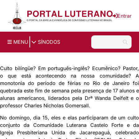
Ir para o conteúdo principal
Entrar
|
MENU
SÍNODOS
Culto bilíngüe? Em português-inglês? Ecumênico? Pastor,
o que está acontecendo na nossa comunidade? A
monotonia do período de férias no Rio de Janeiro foi
quebrada este fim de semana pela presença de 17 alunos e
alunas americanos, liderados pela Drª Wanda Deifelt e o
professor Charles Nicholas Gomersall.
No domingo, dia 15, eles e elas participaram de um culto
conjunto da Comunidade Luterana Castelo Forte e da
Igreja Presbiteriana Unida de Jacarepaguá, celebrado