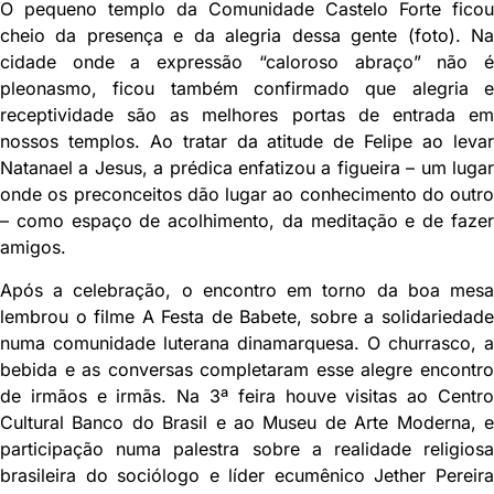
O pequeno templo da Comunidade Castelo Forte ficou
cheio da presença e da alegria dessa gente (foto). Na
cidade onde a expressão “caloroso abraço” não é
pleonasmo, ficou também confirmado que alegria e
receptividade são as melhores portas de entrada em
nossos templos. Ao tratar da atitude de Felipe ao levar
Natanael a Jesus, a prédica enfatizou a figueira – um lugar
onde os preconceitos dão lugar ao conhecimento do outro
– como espaço de acolhimento, da meditação e de fazer
amigos.
Após a celebração, o encontro em torno da boa mesa
lembrou o filme A Festa de Babete, sobre a solidariedade
numa comunidade luterana dinamarquesa. O churrasco, a
bebida e as conversas completaram esse alegre encontro
de irmãos e irmãs. Na 3ª feira houve visitas ao Centro
Cultural Banco do Brasil e ao Museu de Arte Moderna, e
participação numa palestra sobre a realidade religiosa
brasileira do sociólogo e líder ecumênico Jether Pereira