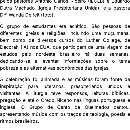
pelos pastores Antonio Carlos Ribeiro (IECLB) e Eduardo
Dutra Machado (Igreja Presbiteriana Unida), e a pastora
Drª Wanda Deifelt (foto).
O grupo de estudantes era eclético. São pessoas de
diferentes igrejas e religiões, incluindo uma muçulmana,
bem como de diversos cursos do Luther College, de
Decorah (IA) nos EUA, que participam de uma viagem de
estudos pelo nordeste brasileiro há duas semanas,
dedicando-se a levantar informações sobre o tema
pobreza e as alternativas econômicas das Igrejas.
A celebração foi animada e as músicas foram fonte de
inspiração para luteranos, presbiterianos unidos e
visitantes. A liturgia teve responsos, leituras bíblicas,
pregação e até o Credo Niceno nas línguas portuguesa e
inglesa. O Grupo de Canto de Queimados cantou,
apresentando música com os traços da teologia, poesia e
ritmos brasileiros.