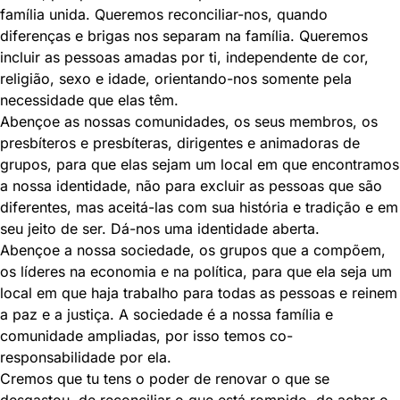
família unida. Queremos reconciliar-nos, quando
diferenças e brigas nos separam na família. Queremos
incluir as pessoas amadas por ti, independente de cor,
religião, sexo e idade, orientando-nos somente pela
necessidade que elas têm.
Abençoe as nossas comunidades, os seus membros, os
presbíteros e presbíteras, dirigentes e animadoras de
grupos, para que elas sejam um local em que encontramos
a nossa identidade, não para excluir as pessoas que são
diferentes, mas aceitá-las com sua história e tradição e em
seu jeito de ser. Dá-nos uma identidade aberta.
Abençoe a nossa sociedade, os grupos que a compõem,
os líderes na economia e na política, para que ela seja um
local em que haja trabalho para todas as pessoas e reinem
a paz e a justiça. A sociedade é a nossa família e
comunidade ampliadas, por isso temos co-
responsabilidade por ela.
Cremos que tu tens o poder de renovar o que se
desgastou, de reconciliar o que está rompido, de achar o