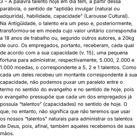
3 – A palavra talento hoje em dia tem, a partir dessa
parábola, o sentido de “aptidão invulgar (natural ou
adquirida), habilidade, capacidade” (Larousse Cultural).
Na Antigüidade, o talento era um peso e, posteriormente,
transformou-se em moeda cujo valor unitário correspondia
a 18 anos de trabalho ou, segundo outros autores, a 20kg
de ouro. Os empregados, portanto, receberam, cada qual
de acordo com a sua capacidade (v. 15), uma pequena
fortuna para administrar, respectivamente, 5.000, 2.000 e
1.000 moedas, o correspondente a 5, 2 e 1 talentos. Como
cada um deles recebeu um montante correspondente à sua
capacidade, não podemos puxar um paralelo entre o
termo no sentido do evangelho e no sentido de hoje, pois
o evangelho pressupõe que cada um dos empregados já
possuía “talentos” (capacidades) no sentido de hoje. O
que, no entanto, não significa que não teremos que usar
os nossos “talentos” naturais para administrar os talentos
de Deus, pois, afinal, também aqueles recebemos de suas
mãos.