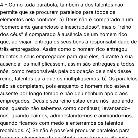
4 – Como toda parábola, também a dos talentos não
permite que se procurem paralelos para todos os
elementos nela contidos: a) Deus não é comparado a um
“comerciante ganancioso e inescrupuloso”, mas o “reino
dos céus” é comparado à ausência de um homem rico
que, ao viajar, entrega os seus bens à responsabilidade de
três empregados. Assim como o homem rico entregou
talentos a seus empregados para que eles, durante a sua
ausência, os multiplicassem, assim são entregues a todos
nós, como responsáveis pela colocação de sinais desse
reino, talentos para que os multipliquemos. b) Os paralelos
não se completam, pois enquanto o homem rico esteve
ausente por longo tempo e não deu nenhum apoio aos
empregados, Deus e seu reino estão entre nós, apoiando-
nos, quando não sabemos como continuar, levantando-
nos, quando caímos, admoestando-nos e animando-nos,
quando ficamos com medo e enterramos os talentos
recebidos. c) Se não é possível procurar paralelos para
todos os elementos da parábola, sem forçar a situação,