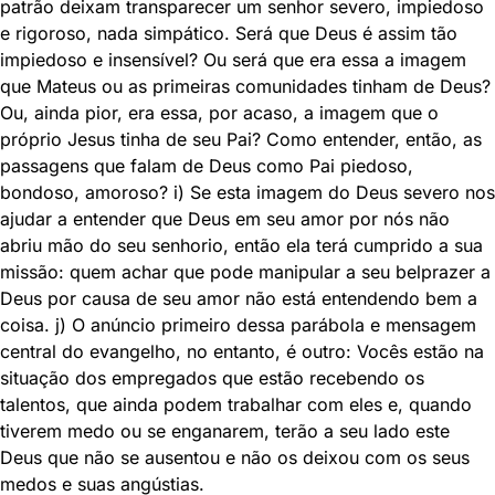
patrão deixam transparecer um senhor severo, impiedoso
e rigoroso, nada simpático. Será que Deus é assim tão
impiedoso e insensível? Ou será que era essa a imagem
que Mateus ou as primeiras comunidades tinham de Deus?
Ou, ainda pior, era essa, por acaso, a imagem que o
próprio Jesus tinha de seu Pai? Como entender, então, as
passagens que falam de Deus como Pai piedoso,
bondoso, amoroso? i) Se esta imagem do Deus severo nos
ajudar a entender que Deus em seu amor por nós não
abriu mão do seu senhorio, então ela terá cumprido a sua
missão: quem achar que pode manipular a seu belprazer a
Deus por causa de seu amor não está entendendo bem a
coisa. j) O anúncio primeiro dessa parábola e mensagem
central do evangelho, no entanto, é outro: Vocês estão na
situação dos empregados que estão recebendo os
talentos, que ainda podem trabalhar com eles e, quando
tiverem medo ou se enganarem, terão a seu lado este
Deus que não se ausentou e não os deixou com os seus
medos e suas angústias.