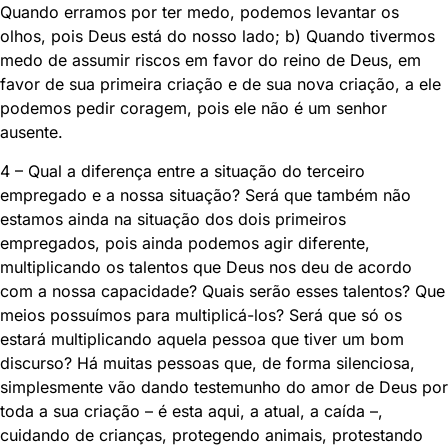
Quando erramos por ter medo, podemos levantar os
olhos, pois Deus está do nosso lado; b) Quando tivermos
medo de assumir riscos em favor do reino de Deus, em
favor de sua primeira criação e de sua nova criação, a ele
podemos pedir coragem, pois ele não é um senhor
ausente.
4 – Qual a diferença entre a situação do terceiro
empregado e a nossa situação? Será que também não
estamos ainda na situação dos dois primeiros
empregados, pois ainda podemos agir diferente,
multiplicando os talentos que Deus nos deu de acordo
com a nossa capacidade? Quais serão esses talentos? Que
meios possuímos para multiplicá-los? Será que só os
estará multiplicando aquela pessoa que tiver um bom
discurso? Há muitas pessoas que, de forma silenciosa,
simplesmente vão dando testemunho do amor de Deus por
toda a sua criação – é esta aqui, a atual, a caída –,
cuidando de crianças, protegendo animais, protestando