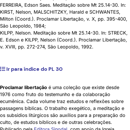
FERREIRA, Edson Saes. Meditação sobre Mt 25.14-30. In:
KIRST, Nelson, MALSCHITZKY, Harald e SCHWANTES,
Milton (Coord.). Proclamar Libertação, v. X, pp. 395-400,
São Leopoldo, 1984;
KILPP, Nelson. Meditação sobre Mt 25.14-30. In: STRECK,
E. Edson e KILPP, Nelson (Coord.). Proclamar Libertação,
v. XVIII, pp. 272-274, São Leopoldo, 1992.
Ir para índice do PL 30
Proclamar libertação
é uma coleção que existe desde
1976 como fruto do testemunho e da colaboração
ecumênica. Cada volume traz estudos e reflexões sobre
passagens bíblicas. O trabalho exegético, a meditação e
os subsídios litúrgicos são auxílios para a preparação do
culto, de estudos bíblicos e de outras celebrações.
Publicado pela
Editora Sinodal
,
com apoio da Igreja