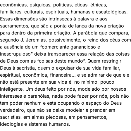
econômicas, psíquicas, políticas, éticas, étnicas,
familiares, culturais, espirituais, humanas e escatológicas.
Essas dimensões são intrínsecas à palavra e aos
sacramentos, que são a ponta de lança da nova criação
para dentro da primeira criação. A parábola que compara,
segundo J. Jeremias, possivelmente, o reino dos céus com
a ausência de um “comerciante ganancioso e
inescrupuloso” deixa transparecer essa relação das coisas
de Deus com as “coisas deste mundo”. Quem restringir
Deus à sacristia, quem o expulsar de sua vida familiar,
espiritual, econômica, financeira… e se admirar de que ele
não está presente em sua vida é, no mínimo, pouco
inteligente. Um deus feito por nós, modelado por nossos
interesses e paranóias, nada pode fazer por nós, pois não
tem poder nenhum e está ocupando o espaço do Deus
verdadeiro, que não se deixa modelar e prender em
sacristias, em almas piedosas, em pensamentos,
ideologias e sistemas humanos.