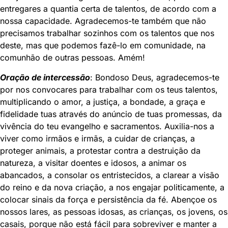
entregares a quantia certa de talentos, de acordo com a
nossa capacidade. Agradecemos-te também que não
precisamos trabalhar sozinhos com os talentos que nos
deste, mas que podemos fazê-lo em comunidade, na
comunhão de outras pessoas. Amém!
Oração de intercessão
: Bondoso Deus, agradecemos-te
por nos convocares para trabalhar com os teus talentos,
multiplicando o amor, a justiça, a bondade, a graça e
fidelidade tuas através do anúncio de tuas promessas, da
vivência do teu evangelho e sacramentos. Auxilia-nos a
viver como irmãos e irmãs, a cuidar de crianças, a
proteger animais, a protestar contra a destruição da
natureza, a visitar doentes e idosos, a animar os
abancados, a consolar os entristecidos, a clarear a visão
do reino e da nova criação, a nos engajar politicamente, a
colocar sinais da força e persistência da fé. Abençoe os
nossos lares, as pessoas idosas, as crianças, os jovens, os
casais, porque não está fácil para sobreviver e manter a