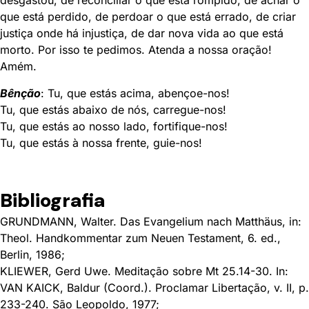
que está perdido, de perdoar o que está errado, de criar
justiça onde há injustiça, de dar nova vida ao que está
morto. Por isso te pedimos. Atenda a nossa oração!
Amém.
Bênção
: Tu, que estás acima, abençoe-nos!
Tu, que estás abaixo de nós, carregue-nos!
Tu, que estás ao nosso lado, fortifique-nos!
Tu, que estás à nossa frente, guie-nos!
Bibliografia
GRUNDMANN, Walter. Das Evangelium nach Matthäus, in:
Theol. Handkommentar zum Neuen Testament, 6. ed.,
Berlin, 1986;
KLIEWER, Gerd Uwe. Meditação sobre Mt 25.14-30. In:
VAN KAICK, Baldur (Coord.). Proclamar Libertação, v. II, p.
233-240. São Leopoldo, 1977;