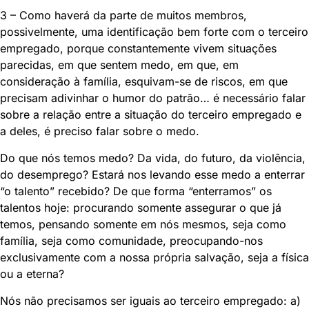
3 – Como haverá da parte de muitos membros,
possivelmente, uma identificação bem forte com o terceiro
empregado, porque constantemente vivem situações
parecidas, em que sentem medo, em que, em
consideração à família, esquivam-se de riscos, em que
precisam adivinhar o humor do patrão… é necessário falar
sobre a relação entre a situação do terceiro empregado e
a deles, é preciso falar sobre o medo.
Do que nós temos medo? Da vida, do futuro, da violência,
do desemprego? Estará nos levando esse medo a enterrar
“o talento” recebido? De que forma “enterramos” os
talentos hoje: procurando somente assegurar o que já
temos, pensando somente em nós mesmos, seja como
família, seja como comunidade, preocupando-nos
exclusivamente com a nossa própria salvação, seja a física
ou a eterna?
Nós não precisamos ser iguais ao terceiro empregado: a)