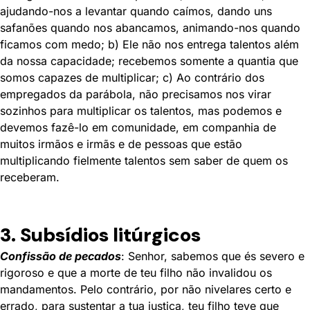
ajudando-nos a levantar quando caímos, dando uns
safanões quando nos abancamos, animando-nos quando
ficamos com medo; b) Ele não nos entrega talentos além
da nossa capacidade; recebemos somente a quantia que
somos capazes de multiplicar; c) Ao contrário dos
empregados da parábola, não precisamos nos virar
sozinhos para multiplicar os talentos, mas podemos e
devemos fazê-lo em comunidade, em companhia de
muitos irmãos e irmãs e de pessoas que estão
multiplicando fielmente talentos sem saber de quem os
receberam.
3. Subsídios litúrgicos
Confissão de pecados
: Senhor, sabemos que és severo e
rigoroso e que a morte de teu filho não invalidou os
mandamentos. Pelo contrário, por não nivelares certo e
errado, para sustentar a tua justiça, teu filho teve que