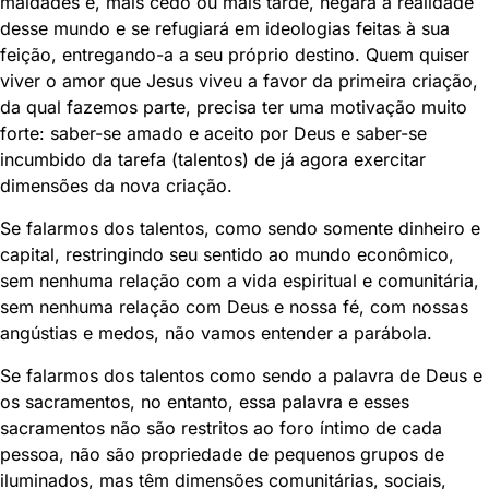
maldades e, mais cedo ou mais tarde, negará a realidade
desse mundo e se refugiará em ideologias feitas à sua
feição, entregando-a a seu próprio destino. Quem quiser
viver o amor que Jesus viveu a favor da primeira criação,
da qual fazemos parte, precisa ter uma motivação muito
forte: saber-se amado e aceito por Deus e saber-se
incumbido da tarefa (talentos) de já agora exercitar
dimensões da nova criação.
Se falarmos dos talentos, como sendo somente dinheiro e
capital, restringindo seu sentido ao mundo econômico,
sem nenhuma relação com a vida espiritual e comunitária,
sem nenhuma relação com Deus e nossa fé, com nossas
angústias e medos, não vamos entender a parábola.
Se falarmos dos talentos como sendo a palavra de Deus e
os sacramentos, no entanto, essa palavra e esses
sacramentos não são restritos ao foro íntimo de cada
pessoa, não são propriedade de pequenos grupos de
iluminados, mas têm dimensões comunitárias, sociais,