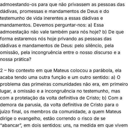
admoestando-os para que não privassem as pessoas das
dádivas, promessas e mandamentos de Deus e do
testemunho de vida inerentes a essas dádivas e
mandamentos. Devemos perguntar-nos: a) Essa
admoestação não vale também para nós hoje? b) De que
forma estaremos nós hoje privando as pessoas das
dádivas e mandamentos de Deus: pelo silêncio, pela
omissão, pela incongruência entre o nosso discurso e a
nossa prática?
2 – No contexto em que Mateus colocou a parábola, ela
acaba tendo uma outra função e um outro sentido: a) O
problema das primeiras comunidades não era, em primeiro
lugar, a omissão e a incongruência no testemunho, mas
com a protelação da volta definitiva de Cristo; b) Com a
demora da parusia, da volta definitiva de Cristo para o
juízo final, os membros da comunidade, a quem Mateus
dirige o evangelho, estão correndo o risco de se
“abancar”, em dois sentidos: uns, na medida em que vivem