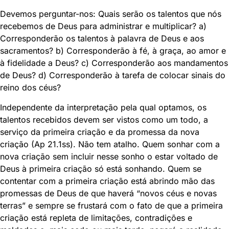
Devemos perguntar-nos: Quais serão os talentos que nós
recebemos de Deus para administrar e multiplicar? a)
Corresponderão os talentos à palavra de Deus e aos
sacramentos? b) Corresponderão à fé, à graça, ao amor e
à fidelidade a Deus? c) Corresponderão aos mandamentos
de Deus? d) Corresponderão à tarefa de colocar sinais do
reino dos céus?
Independente da interpretação pela qual optamos, os
talentos recebidos devem ser vistos como um todo, a
serviço da primeira criação e da promessa da nova
criação (Ap 21.1ss). Não tem atalho. Quem sonhar com a
nova criação sem incluir nesse sonho o estar voltado de
Deus à primeira criação só está sonhando. Quem se
contentar com a primeira criação está abrindo mão das
promessas de Deus de que haverá “novos céus e novas
terras” e sempre se frustará com o fato de que a primeira
criação está repleta de limitações, contradições e