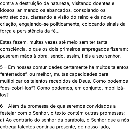
contra a destruição da natureza, visitando doentes e
idosos, animando os abancados, consolando os
entristecidos, clareando a visão do reino e da nova
criação, engajando-se politicamente, colocando sinais da
força e persistência da fé…
Estas fazem, muitas vezes até meio sem ter tanta
consciência, o que os dois primeiros empregados fizeram:
puseram mãos à obra, sendo, assim, fiéis a seu senhor.
5 – Em nossas comunidades certamente há muitos talentos
“enterrados”, ou melhor, muitas capacidades para
multiplicar os talentos recebidos de Deus. Como podemos
“des-cobri-los”? Como podemos, em conjunto, mobilizá-
los?
6 – Além da promessa de que seremos convidados a
festejar com o Senhor, o texto contém outras promessas:
a) Ao contrário do senhor da parábola, o Senhor que a nós
entrega talentos continua presente, do nosso lado,