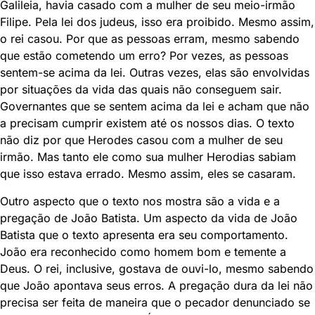
Galileia, havia casado com a mulher de seu meio-irmão
Filipe. Pela lei dos judeus, isso era proibido. Mesmo assim,
o rei casou. Por que as pessoas erram, mesmo sabendo
que estão cometendo um erro? Por vezes, as pessoas
sentem-se acima da lei. Outras vezes, elas são envolvidas
por situações da vida das quais não conseguem sair.
Governantes que se sentem acima da lei e acham que não
a precisam cumprir existem até os nossos dias. O texto
não diz por que Herodes casou com a mulher de seu
irmão. Mas tanto ele como sua mulher Herodias sabiam
que isso estava errado. Mesmo assim, eles se casaram.
Outro aspecto que o texto nos mostra são a vida e a
pregação de João Batista. Um aspecto da vida de João
Batista que o texto apresenta era seu comportamento.
João era reconhecido como homem bom e temente a
Deus. O rei, inclusive, gostava de ouvi-lo, mesmo sabendo
que João apontava seus erros. A pregação dura da lei não
precisa ser feita de maneira que o pecador denunciado se