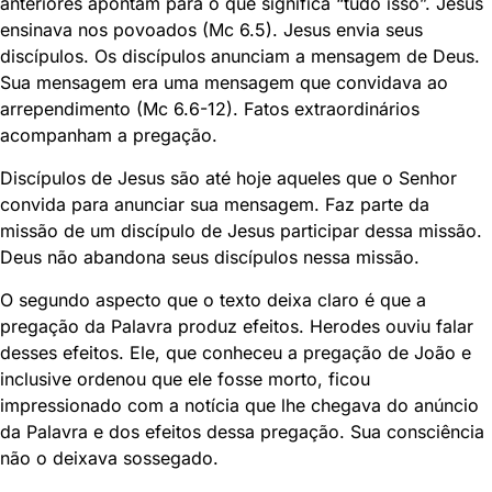
anteriores apontam para o que significa “tudo isso”. Jesus
ensinava nos povoados (Mc 6.5). Jesus envia seus
discípulos. Os discípulos anunciam a mensagem de Deus.
Sua mensagem era uma mensagem que convidava ao
arrependimento (Mc 6.6-12). Fatos extraordinários
acompanham a pregação.
Discípulos de Jesus são até hoje aqueles que o Senhor
convida para anunciar sua mensagem. Faz parte da
missão de um discípulo de Jesus participar dessa missão.
Deus não abandona seus discípulos nessa missão.
O segundo aspecto que o texto deixa claro é que a
pregação da Palavra produz efeitos. Herodes ouviu falar
desses efeitos. Ele, que conheceu a pregação de João e
inclusive ordenou que ele fosse morto, ficou
impressionado com a notícia que lhe chegava do anúncio
da Palavra e dos efeitos dessa pregação. Sua consciência
não o deixava sossegado.