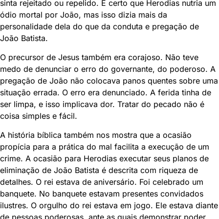
sinta rejeitado ou repelido. É certo que Herodias nutria um
ódio mortal por João, mas isso dizia mais da
personalidade dela do que da conduta e pregação de
João Batista.
O precursor de Jesus também era corajoso. Não teve
medo de denunciar o erro do governante, do poderoso. A
pregação de João não colocava panos quentes sobre uma
situação errada. O erro era denunciado. A ferida tinha de
ser limpa, e isso implicava dor. Tratar do pecado não é
coisa simples e fácil.
A história bíblica também nos mostra que a ocasião
propícia para a prática do mal facilita a execução de um
crime. A ocasião para Herodias executar seus planos de
eliminação de João Batista é descrita com riqueza de
detalhes. O rei estava de aniversário. Foi celebrado um
banquete. No banquete estavam presentes convidados
ilustres. O orgulho do rei estava em jogo. Ele estava diante
de pessoas poderosas, ante as quais demonstrar poder