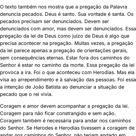
O texto também nos mostra que a pregação da Palavra
denuncia pecados. Deus é santo. Sua vontade é santa. Os
pecados precisam ser denunciados. Devem ser
denunciados com amor, mas devem ser denunciados. Essa
pregação da lei de Deus como juízo de Deus é algo que
precisa acontecer na pregação. Muitas vezes, a pregação
da lei parece apenas a pregação de orientações gerais,
sem consequências eternas. Estar fora dos caminhos do
Senhor é estar no caminho da morte. Essa pregação da lei
provoca a ira. Foi o que aconteceu com Herodias. Mas ela
visa ao arrependimento e à salvação das pessoas. Foi essa
a intenção de João Batista ao denunciar a situação de
pecado que o rei vivia.
Coragem e amor devem acompanhar a pregação da lei.
Coragem para não ficar constrangido e sem ação.
Coragem também é necessária para andar nos caminhos
do Senhor. Se Herodes e Herodias tivessem a coragem de
andar nos caminhos do Senhor, não teriam andado em