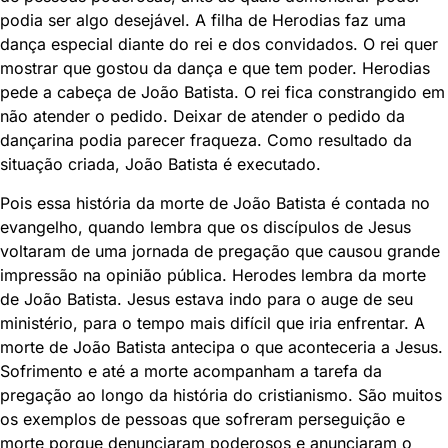
podia ser algo desejável. A filha de Herodias faz uma
dança especial diante do rei e dos convidados. O rei quer
mostrar que gostou da dança e que tem poder. Herodias
pede a cabeça de João Batista. O rei fica constrangido em
não atender o pedido. Deixar de atender o pedido da
dançarina podia parecer fraqueza. Como resultado da
situação criada, João Batista é executado.
Pois essa história da morte de João Batista é contada no
evangelho, quando lembra que os discípulos de Jesus
voltaram de uma jornada de pregação que causou grande
impressão na opinião pública. Herodes lembra da morte
de João Batista. Jesus estava indo para o auge de seu
ministério, para o tempo mais difícil que iria enfrentar. A
morte de João Batista antecipa o que aconteceria a Jesus.
Sofrimento e até a morte acompanham a tarefa da
pregação ao longo da história do cristianismo. São muitos
os exemplos de pessoas que sofreram perseguição e
morte porque denunciaram poderosos e anunciaram o