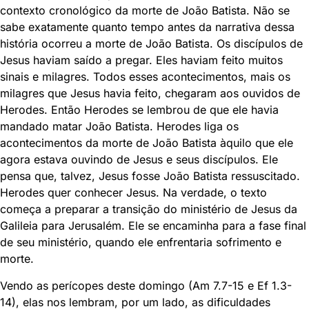
contexto cronológico da morte de João Batista. Não se
sabe exatamente quanto tempo antes da narrativa dessa
história ocorreu a morte de João Batista. Os discípulos de
Jesus haviam saído a pregar. Eles haviam feito muitos
sinais e milagres. Todos esses acontecimentos, mais os
milagres que Jesus havia feito, chegaram aos ouvidos de
Herodes. Então Herodes se lembrou de que ele havia
mandado matar João Batista. Herodes liga os
acontecimentos da morte de João Batista àquilo que ele
agora estava ouvindo de Jesus e seus discípulos. Ele
pensa que, talvez, Jesus fosse João Batista ressuscitado.
Herodes quer conhecer Jesus. Na verdade, o texto
começa a preparar a transição do ministério de Jesus da
Galileia para Jerusalém. Ele se encaminha para a fase final
de seu ministério, quando ele enfrentaria sofrimento e
morte.
Vendo as perícopes deste domingo (Am 7.7-15 e Ef 1.3-
14), elas nos lembram, por um lado, as dificuldades