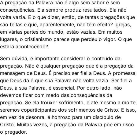
A pregação da Palavra não é algo sem sabor e sem
consequências. Ela sempre produz resultados. Ela não
volta vazia. E o que dizer, então, de tantas pregações que
são feitas e que, aparentemente, não têm efeito? Igrejas,
em várias partes do mundo, estão vazias. Em muitos
lugares, o cristianismo parece que perdeu o vigor. O que
estará acontecendo?
Sem dúvida, é importante considerar o conteúdo da
pregação. Não é qualquer pregação que é a pregação da
mensagem de Deus. É preciso ser fiel a Deus. A promessa
que Deus dá é que sua Palavra não volta vazia. Ser fiel a
Deus, à sua Palavra, é essencial. Por outro lado, não
devemos ficar com medo das consequências da
pregação. Se ela trouxer sofrimento, e até mesmo a morte,
seremos coparticipantes dos sofrimentos de Cristo. E isso,
em vez de desonra, é honroso para um discípulo de
Cristo. Muitas vezes, a pregação da Palavra põe em risco
o pregador.