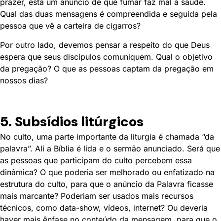
prazer, está um anúncio de que fumar faz mal à saúde.
Qual das duas mensagens é compreendida e seguida pela
pessoa que vê a carteira de cigarros?
Por outro lado, devemos pensar a respeito do que Deus
espera que seus discípulos comuniquem. Qual o objetivo
da pregação? O que as pessoas captam da pregação em
nossos dias?
5. Subsídios litúrgicos
No culto, uma parte importante da liturgia é chamada “da
palavra”. Ali a Bíblia é lida e o sermão anunciado. Será que
as pessoas que participam do culto percebem essa
dinâmica? O que poderia ser melhorado ou enfatizado na
estrutura do culto, para que o anúncio da Palavra ficasse
mais marcante? Poderiam ser usados mais recursos
técnicos, como data-show, vídeos, internet? Ou deveria
haver mais ênfase no conteúdo da mensagem, para que o