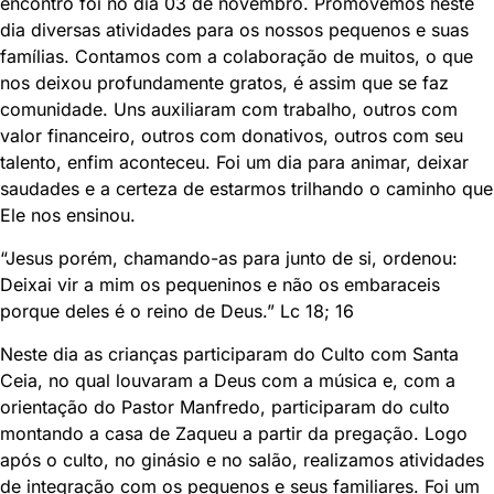
encontro foi no dia 03 de novembro. Promovemos neste
dia diversas atividades para os nossos pequenos e suas
famílias. Contamos com a colaboração de muitos, o que
nos deixou profundamente gratos, é assim que se faz
comunidade. Uns auxiliaram com trabalho, outros com
valor financeiro, outros com donativos, outros com seu
talento, enfim aconteceu. Foi um dia para animar, deixar
saudades e a certeza de estarmos trilhando o caminho que
Ele nos ensinou.
“Jesus porém, chamando-as para junto de si, ordenou:
Deixai vir a mim os pequeninos e não os embaraceis
porque deles é o reino de Deus.” Lc 18; 16
Neste dia as crianças participaram do Culto com Santa
Ceia, no qual louvaram a Deus com a música e, com a
orientação do Pastor Manfredo, participaram do culto
montando a casa de Zaqueu a partir da pregação. Logo
após o culto, no ginásio e no salão, realizamos atividades
de integração com os pequenos e seus familiares. Foi um