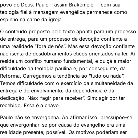
povo de Deus. Paulo – assim Brakemeier – com sua
teologia fiel à mensagem evangélica permanece como
espinho na carne da igreja.
O conteúdo proposto pelo texto aponta para um processo
de entrega, para um processo de devoção confiante a
uma realidade “fora de nós”. Mas essa devoção confiante
não isenta de desdobramentos éticos orientados na lei. Aí
reside um conflito humano fundamental, e quiçá a maior
dificuldade da teologia paulina e, por conseguinte, da
Reforma. Carregamos a tendência ao “tudo ou nada”.
Temos dificuldade com o exercício da simultaneidade da
entrega e do envolvimento, da dependência e da
dedicação. Não: “agir para receber”. Sim: agir por ter
recebido. Essa é a chave.
Paulo não se envergonha. Ao afirmar isso, pressupõe-se
que envergonhar–se por causa do evangelho era uma
realidade presente, possível. Os motivos poderiam ser