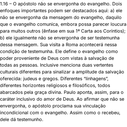
1.16 – O apóstolo não se envergonha do evangelho. Dois
enfoques importantes podem ser destacados aqui: a) ele
não se envergonha da mensagem do evangelho, daquilo
que o evangelho comunica, embora possa parecer loucura
para muitos outros (ênfase em sua 1ª Carta aos Coríntios);
b) ele igualmente não se envergonha de ser testemunha
dessa mensagem. Sua visita a Roma acontecerá nessa
condição de testemunha. Ele define o evangelho como
poder proveniente de Deus com vistas à salvação de
todas as pessoas. Inclusive menciona duas vertentes
culturais diferentes para sinalizar a amplitude da salvação
oferecida: judeus e gregos. Diferentes “linhagens”,
diferentes horizontes religiosos e filosóficos, todos
abarcados pela graça divina. Paulo aponta, assim, para o
caráter inclusivo do amor de Deus. Ao afirmar que não se
envergonha, o apóstolo proclama sua vinculação
incondicional com o evangelho. Assim como o recebeu,
dele dá testemunho.