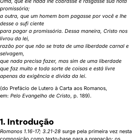
Uma, que ele nada lhe cobrasse e rasgasse sua nota
promissória;
a outra, que um homem bom pagasse por você e lhe
desse o sufi ciente
para pagar a promissória. Dessa maneira, Cristo nos
livrou da lei,
razão por que não se trata de uma liberdade carnal e
selvagem,
que nada precisa fazer, mas sim de uma liberdade
que faz muito e toda sorte de coisas e está livre
apenas da exigência e dívida da lei
.
(do Prefácio de Lutero à Carta aos Romanos,
em:
Pelo Evangelho de Cristo
, p. 189).
1. Introdução
Romanos 1.16-17; 3.21-28
surge pela primeira vez nesta
composição como texto-base para a pregação; os