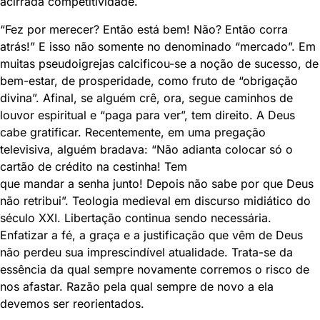
acirrada competitividade.
“Fez por merecer? Então está bem! Não? Então corra
atrás!” E isso não somente no denominado “mercado”. Em
muitas pseudoigrejas calcificou-se a noção de sucesso, de
bem-estar, de prosperidade, como fruto de “obrigação
divina”. Afinal, se alguém crê, ora, segue caminhos de
louvor espiritual e “paga para ver”, tem direito. A Deus
cabe gratificar. Recentemente, em uma pregação
televisiva, alguém bradava: “Não adianta colocar só o
cartão de crédito na cestinha! Tem
que mandar a senha junto! Depois não sabe por que Deus
não retribui”. Teologia medieval em discurso midiático do
século XXI. Libertação continua sendo necessária.
Enfatizar a fé, a graça e a justificação que vêm de Deus
não perdeu sua imprescindível atualidade. Trata-se da
essência da qual sempre novamente corremos o risco de
nos afastar. Razão pela qual sempre de novo a ela
devemos ser reorientados.