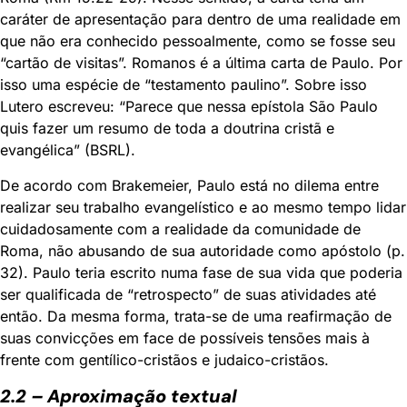
caráter de apresentação para dentro de uma realidade em
que não era conhecido pessoalmente, como se fosse seu
“cartão de visitas”. Romanos é a última carta de Paulo. Por
isso uma espécie de “testamento paulino”. Sobre isso
Lutero escreveu: “Parece que nessa epístola São Paulo
quis fazer um resumo de toda a doutrina cristã e
evangélica” (BSRL).
De acordo com Brakemeier, Paulo está no dilema entre
realizar seu trabalho evangelístico e ao mesmo tempo lidar
cuidadosamente com a realidade da comunidade de
Roma, não abusando de sua autoridade como apóstolo (p.
32). Paulo teria escrito numa fase de sua vida que poderia
ser qualificada de “retrospecto” de suas atividades até
então. Da mesma forma, trata-se de uma reafirmação de
suas convicções em face de possíveis tensões mais à
frente com gentílico-cristãos e judaico-cristãos.
2.2 – Aproximação textual