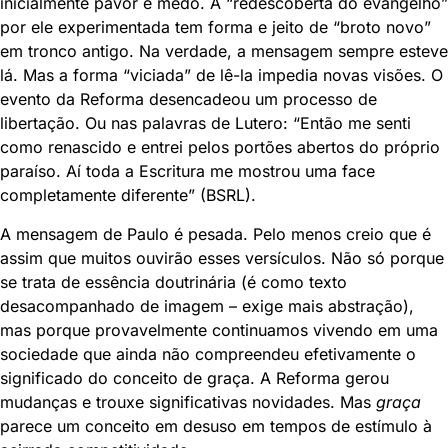
inicialmente pavor e medo. A “redescoberta do evangelho”
por ele experimentada tem forma e jeito de “broto novo”
em tronco antigo. Na verdade, a mensagem sempre esteve
lá. Mas a forma “viciada” de lê-la impedia novas visões. O
evento da Reforma desencadeou um processo de
libertação. Ou nas palavras de Lutero: “Então me senti
como renascido e entrei pelos portões abertos do próprio
paraíso. Aí toda a Escritura me mostrou uma face
completamente diferente” (BSRL).
A mensagem de Paulo é pesada. Pelo menos creio que é
assim que muitos ouvirão esses versículos. Não só porque
se trata de essência doutrinária (é como texto
desacompanhado de imagem – exige mais abstração),
mas porque provavelmente continuamos vivendo em uma
sociedade que ainda não compreendeu efetivamente o
significado do conceito de graça. A Reforma gerou
mudanças e trouxe significativas novidades. Mas
graça
parece um conceito em desuso em tempos de estímulo à