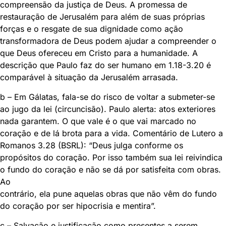
compreensão da justiça de Deus. A promessa de
restauração de Jerusalém para além de suas próprias
forças e o resgate de sua dignidade como ação
transformadora de Deus podem ajudar a compreender o
que Deus ofereceu em Cristo para a humanidade. A
descrição que Paulo faz do ser humano em 1.18-3.20 é
comparável à situação da Jerusalém arrasada.
b – Em Gálatas, fala-se do risco de voltar a submeter-se
ao jugo da lei (circuncisão). Paulo alerta: atos exteriores
nada garantem. O que vale é o que vai marcado no
coração e de lá brota para a vida. Comentário de Lutero a
Romanos 3.28 (BSRL): “Deus julga conforme os
propósitos do coração. Por isso também sua lei reivindica
o fundo do coração e não se dá por satisfeita com obras.
Ao
contrário, ela pune aquelas obras que não vêm do fundo
do coração por ser hipocrisia e mentira”.
c – Salvação e justificação como presentes a serem