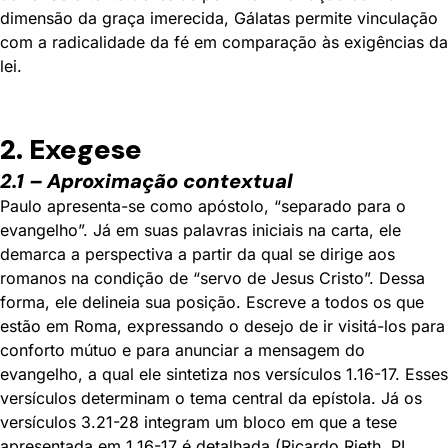
dimensão da graça imerecida, Gálatas permite vinculação
com a radicalidade da fé em comparação às exigências da
lei.
2. Exegese
2.1 – Aproximação contextual
Paulo apresenta-se como apóstolo, “separado para o
evangelho”. Já em suas palavras iniciais na carta, ele
demarca a perspectiva a partir da qual se dirige aos
romanos na condição de “servo de Jesus Cristo”. Dessa
forma, ele delineia sua posição. Escreve a todos os que
estão em Roma, expressando o desejo de ir visitá-los para
conforto mútuo e para anunciar a mensagem do
evangelho, a qual ele sintetiza nos versículos 1.16-17. Esses
versículos determinam o tema central da epístola. Já os
versículos 3.21-28 integram um bloco em que a tese
apresentada em 1.16-17 é detalhada (Ricardo Rieth, PL