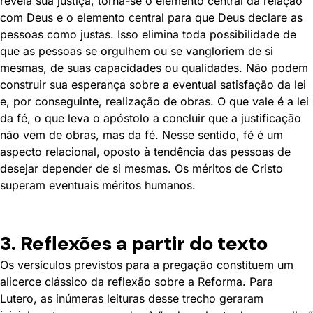
revela sua justiça, torna-se o elemento central da relação
com Deus e o elemento central para que Deus declare as
pessoas como justas. Isso elimina toda possibilidade de
que as pessoas se orgulhem ou se vangloriem de si
mesmas, de suas capacidades ou qualidades. Não podem
construir sua esperança sobre a eventual satisfação da lei
e, por conseguinte, realização de obras. O que vale é a lei
da fé, o que leva o apóstolo a concluir que a justificação
não vem de obras, mas da fé. Nesse sentido, fé é um
aspecto relacional, oposto à tendência das pessoas de
desejar depender de si mesmas. Os méritos de Cristo
superam eventuais méritos humanos.
3. Reflexões a partir do texto
Os versículos previstos para a pregação constituem um
alicerce clássico da reflexão sobre a Reforma. Para
Lutero, as inúmeras leituras desse trecho geraram