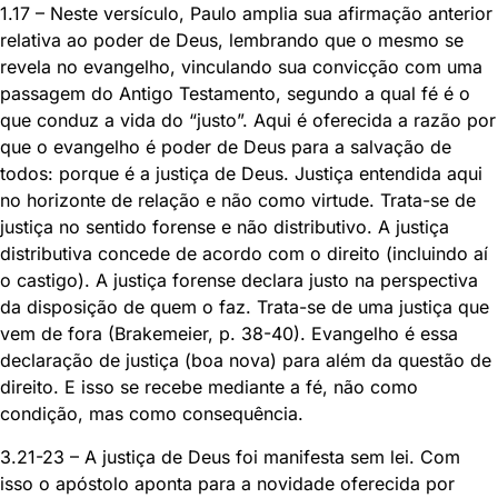
1.17 – Neste versículo, Paulo amplia sua afirmação anterior
relativa ao poder de Deus, lembrando que o mesmo se
revela no evangelho, vinculando sua convicção com uma
passagem do Antigo Testamento, segundo a qual fé é o
que conduz a vida do “justo”. Aqui é oferecida a razão por
que o evangelho é poder de Deus para a salvação de
todos: porque é a justiça de Deus. Justiça entendida aqui
no horizonte de relação e não como virtude. Trata-se de
justiça no sentido forense e não distributivo. A justiça
distributiva concede de acordo com o direito (incluindo aí
o castigo). A justiça forense declara justo na perspectiva
da disposição de quem o faz. Trata-se de uma justiça que
vem de fora (Brakemeier, p. 38-40). Evangelho é essa
declaração de justiça (boa nova) para além da questão de
direito. E isso se recebe mediante a fé, não como
condição, mas como consequência.
3.21-23 – A justiça de Deus foi manifesta sem lei. Com
isso o apóstolo aponta para a novidade oferecida por