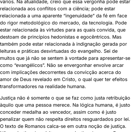
vários. Na atualidade, creio que essa vergonha pode estar
relacionada aos conflitos com a ciência; pode estar
relacionada a uma aparente “ingenuidade” da fé em face
do rigor metodológico do mercado, da tecnologia. Pode
estar relacionada às virtudes para as quais convida, que
destoam de princípios hedonistas e egocêntricos. Mas
também pode estar relacionada à indignação gerada por
leituras e práticas desvirtuadas do evangelho. Sei de
muitos que já não se sentem à vontade para apresentar-se
como “evangélicos”. Não se envergonhar envolve arcar
com implicações decorrentes da convicção acerca do
amor de Deus revelado em Cristo, o qual quer ter efeitos
transformadores na realidade humana.
Justiça não é somente o que se faz como justa retribuição
àquilo que uma pessoa merece. Na lógica humana, é justo
conceder medalha ao vencedor, assim como é justo
penalizar quem não respeita direitos resguardados por lei.
O texto de Romanos calca-se em outra noção de justiça.