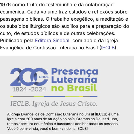
1976 como fruto do testemunho e da colaboração
ecumênica. Cada volume traz estudos e reflexões sobre
passagens bíblicas. O trabalho exegético, a meditação e
os subsídios litúrgicos são auxílios para a preparação do
culto, de estudos bíblicos e de outras celebrações.
Publicado pela
Editora Sinodal
,
com apoio da Igreja
Evangélica de Confissão Luterana no Brasil (
IECLB
).
A Igreja Evangélica de Confissão Luterana no Brasil (IECLB) é uma
igreja com 200 anos de atuação no país. Cremos no Deus tri-uno,
temos abertura ecumênica e buscamos acolher todas as pessoas.
Você é bem-vinda, você é bem-vindo na IECLB!