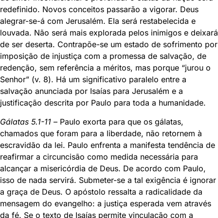
redefinido. Novos conceitos passarão a vigorar. Deus
alegrar-se-á com Jerusalém. Ela será restabelecida e
louvada. Não será mais explorada pelos inimigos e deixará
de ser deserta. Contrapõe-se um estado de sofrimento por
imposição de injustiça com a promessa de salvação, de
redenção, sem referência a méritos, mas porque “jurou o
Senhor” (v. 8). Há um significativo paralelo entre a
salvação anunciada por Isaías para Jerusalém e a
justificação descrita por Paulo para toda a humanidade.
Gálatas 5.1-11
– Paulo exorta para que os gálatas,
chamados que foram para a liberdade, não retornem à
escravidão da lei. Paulo enfrenta a manifesta tendência de
reafirmar a circuncisão como medida necessária para
alcançar a misericórdia de Deus. De acordo com Paulo,
isso de nada servirá. Submeter-se a tal exigência é ignorar
a graça de Deus. O apóstolo ressalta a radicalidade da
mensagem do evangelho: a justiça esperada vem através
da fé. Se o texto de Isaías permite vinculação com a