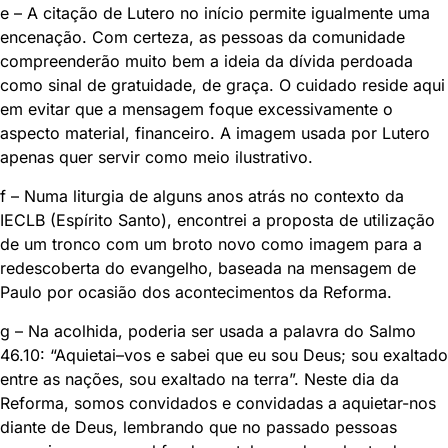
e – A citação de Lutero no início permite igualmente uma
encenação. Com certeza, as pessoas da comunidade
compreenderão muito bem a ideia da dívida perdoada
como sinal de gratuidade, de graça. O cuidado reside aqui
em evitar que a mensagem foque excessivamente o
aspecto material, financeiro. A imagem usada por Lutero
apenas quer servir como meio ilustrativo.
f – Numa liturgia de alguns anos atrás no contexto da
IECLB (Espírito Santo), encontrei a proposta de utilização
de um tronco com um broto novo como imagem para a
redescoberta do evangelho, baseada na mensagem de
Paulo por ocasião dos acontecimentos da Reforma.
g – Na acolhida, poderia ser usada a palavra do Salmo
46.10: “Aquietai–vos e sabei que eu sou Deus; sou exaltado
entre as nações, sou exaltado na terra”. Neste dia da
Reforma, somos convidados e convidadas a aquietar-nos
diante de Deus, lembrando que no passado pessoas