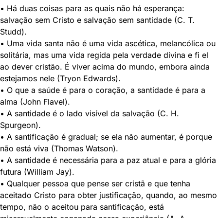
• Há duas coisas para as quais não há esperança:
salvação sem Cristo e salvação sem santidade (C. T.
Studd).
• Uma vida santa não é uma vida ascética, melancólica ou
solitária, mas uma vida regida pela verdade divina e fi el
ao dever cristão. É viver acima do mundo, embora ainda
estejamos nele (Tryon Edwards).
• O que a saúde é para o coração, a santidade é para a
alma (John Flavel).
• A santidade é o lado visível da salvação (C. H.
Spurgeon).
• A santificação é gradual; se ela não aumentar, é porque
não está viva (Thomas Watson).
• A santidade é necessária para a paz atual e para a glória
futura (William Jay).
• Qualquer pessoa que pense ser cristã e que tenha
aceitado Cristo para obter justificação, quando, ao mesmo
tempo, não o aceitou para santificação, está