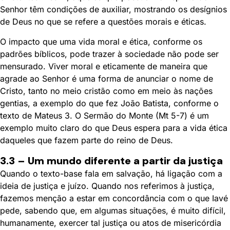
Senhor têm condições de auxiliar, mostrando os desígnios
de Deus no que se refere a questões morais e éticas.
O impacto que uma vida moral e ética, conforme os
padrões bíblicos, pode trazer à sociedade não pode ser
mensurado. Viver moral e eticamente de maneira que
agrade ao Senhor é uma forma de anunciar o nome de
Cristo, tanto no meio cristão como em meio às nações
gentias, a exemplo do que fez João Batista, conforme o
texto de Mateus 3. O Sermão do Monte (Mt 5-7) é um
exemplo muito claro do que Deus espera para a vida ética
daqueles que fazem parte do reino de Deus.
3.3 – Um mundo diferente a partir da justiça
Quando o texto-base fala em salvação, há ligação com a
ideia de justiça e juízo. Quando nos referimos à justiça,
fazemos menção a estar em concordância com o que Iavé
pede, sabendo que, em algumas situações, é muito difícil,
humanamente, exercer tal justiça ou atos de misericórdia