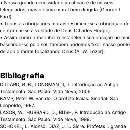
• Nossa grande necessidade atual não é de mísseis
teleguiados, mas de uma moral bem dirigida (George L.
Ford).
• Todas as obrigações morais resumem-se à obrigação de
conformar-se à vontade de Deus (Charles Hodge).
• Assim como o marinheiro estabelece sua posição no mar
baseando-se pelo sol, também podemos fixar nosso ponto
de apoio moral focalizando Deus (A. W. Tozer).
Bibliografia
DILLARD, R. B.; LONGMAN III, T. Introdução ao Antigo
Testamento. São Paulo: Vida Nova, 2006.
KAMP, Peter W. van de. O profeta Isaías. Sinodal: São
Leopoldo, 1987.
LASOR, W.; HUBBARD, D.; BUSH, F. Introdução ao Antigo
Testamento. São Paulo: Vida Nova, 1999.
SCHÖKEL, L. Alonso; DIAZ, J. L. Sicre. Profetas I: grande