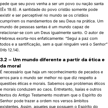
pede que seu povo venha a ser um povo ou nação santa
(Êx 19.6). A santidade do povo cristão somente pode
existir e ser perceptível no mundo se os cristãos
cumprirem os mandamentos de seu Deus na prática. Um
mundo de pessoas santas é um mundo capaz de
relacionar-se com um Deus igualmente santo. O autor de
Hebreus exorta-nos enfaticamente: “Segui a paz com
todos e a santificação, sem a qual ninguém verá o Senhor”
(Hb 12.14).
3.2 – Um mundo diferente a partir da ética e
da moral
É necessário que haja um reconhecimento de pecados e
erros para o mundo ser melhor no que diz respeito a
questões éticas e morais. Sabemos que problemas éticos
e morais conduzem ao caos. Entretanto, Isaías e outros
textos do Antigo Testamento mostram que o Espírito do
Senhor pode trazer a ordem nos versos âmbitos
existentes. Assim, aqueles que possuem o Espírito do