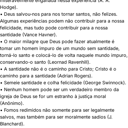
miseravelmente enganada nessa experiência (A. A.
Hodge).
• Deus salvou-nos para nos tornar santos, não felizes.
Algumas experiências podem não contribuir para a nossa
felicidade, mas tudo pode contribuir para a nossa
santidade (Vance Havner).
• O maior milagre que Deus pode fazer atualmente é
tomar um homem impuro de um mundo sem santidade,
torná-lo santo e colocá-lo de volta naquele mundo impuro,
conservando-o santo (Leornad Ravenhill).
• A santidade não é o caminho para Cristo; Cristo é o
caminho para a santidade (Adrian Rogers).
• Semeie santidade e colha felicidade (George Swinnock).
• Nenhum homem pode ser um verdadeiro membro da
igreja de Deus se for um estranho à justiça moral
(Anônimo).
• Fomos redimidos não somente para ser legalmente
salvos, mas também para ser moralmente sadios (J.
Blanchard).