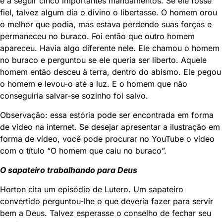
e a seguir cinco importantes mandamentos. Se ele fosse
fiel, talvez algum dia o divino o libertasse. O homem orou
o melhor que podia, mas estava perdendo suas forças e
permaneceu no buraco. Foi então que outro homem
apareceu. Havia algo diferente nele. Ele chamou o homem
no buraco e perguntou se ele queria ser liberto. Aquele
homem então desceu à terra, dentro do abismo. Ele pegou
o homem e levou-o até a luz. E o homem que não
conseguiria salvar-se sozinho foi salvo.
Observação: essa estória pode ser encontrada em forma
de vídeo na internet. Se desejar apresentar a ilustração em
forma de vídeo, você pode procurar no YouTube o vídeo
com o título “O homem que caiu no buraco”.
O sapateiro trabalhando para Deus
Horton cita um episódio de Lutero. Um sapateiro
convertido perguntou-lhe o que deveria fazer para servir
bem a Deus. Talvez esperasse o conselho de fechar seu