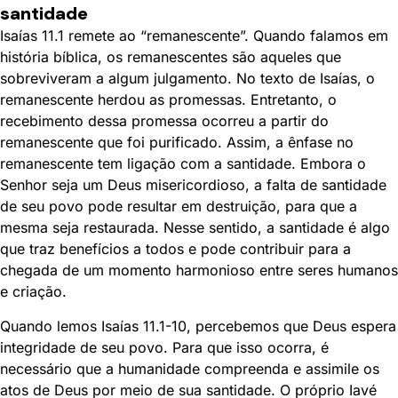
santidade
Isaías 11.1 remete ao “remanescente”. Quando falamos em
história bíblica, os remanescentes são aqueles que
sobreviveram a algum julgamento. No texto de Isaías, o
remanescente herdou as promessas. Entretanto, o
recebimento dessa promessa ocorreu a partir do
remanescente que foi purificado. Assim, a ênfase no
remanescente tem ligação com a santidade. Embora o
Senhor seja um Deus misericordioso, a falta de santidade
de seu povo pode resultar em destruição, para que a
mesma seja restaurada. Nesse sentido, a santidade é algo
que traz benefícios a todos e pode contribuir para a
chegada de um momento harmonioso entre seres humanos
e criação.
Quando lemos Isaías 11.1-10, percebemos que Deus espera
integridade de seu povo. Para que isso ocorra, é
necessário que a humanidade compreenda e assimile os
atos de Deus por meio de sua santidade. O próprio Iavé