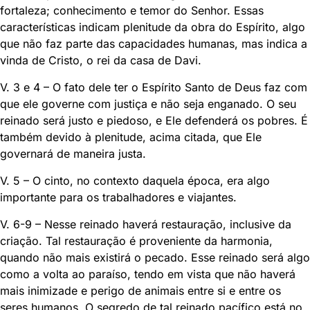
fortaleza; conhecimento e temor do Senhor. Essas
características indicam plenitude da obra do Espírito, algo
que não faz parte das capacidades humanas, mas indica a
vinda de Cristo, o rei da casa de Davi.
V. 3 e 4 – O fato dele ter o Espírito Santo de Deus faz com
que ele governe com justiça e não seja enganado. O seu
reinado será justo e piedoso, e Ele defenderá os pobres. É
também devido à plenitude, acima citada, que Ele
governará de maneira justa.
V. 5 – O cinto, no contexto daquela época, era algo
importante para os trabalhadores e viajantes.
V. 6-9 – Nesse reinado haverá restauração, inclusive da
criação. Tal restauração é proveniente da harmonia,
quando não mais existirá o pecado. Esse reinado será algo
como a volta ao paraíso, tendo em vista que não haverá
mais inimizade e perigo de animais entre si e entre os
seres humanos. O segredo de tal reinado pacífico está no