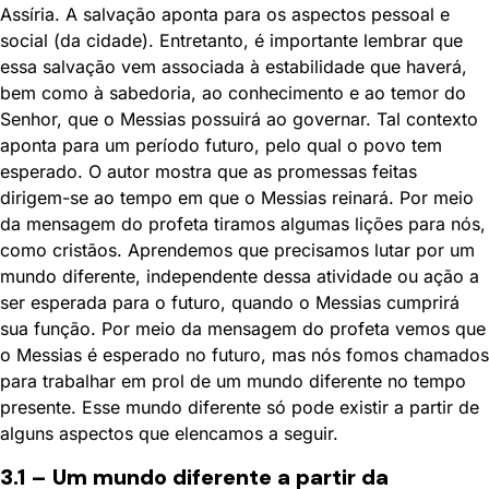
Assíria. A salvação aponta para os aspectos pessoal e
social (da cidade). Entretanto, é importante lembrar que
essa salvação vem associada à estabilidade que haverá,
bem como à sabedoria, ao conhecimento e ao temor do
Senhor, que o Messias possuirá ao governar. Tal contexto
aponta para um período futuro, pelo qual o povo tem
esperado. O autor mostra que as promessas feitas
dirigem-se ao tempo em que o Messias reinará. Por meio
da mensagem do profeta tiramos algumas lições para nós,
como cristãos. Aprendemos que precisamos lutar por um
mundo diferente, independente dessa atividade ou ação a
ser esperada para o futuro, quando o Messias cumprirá
sua função. Por meio da mensagem do profeta vemos que
o Messias é esperado no futuro, mas nós fomos chamados
para trabalhar em prol de um mundo diferente no tempo
presente. Esse mundo diferente só pode existir a partir de
alguns aspectos que elencamos a seguir.
3.1 – Um mundo diferente a partir da