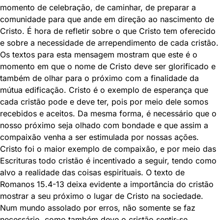
momento de celebração, de caminhar, de preparar a
comunidade para que ande em direção ao nascimento de
Cristo. É hora de refletir sobre o que Cristo tem oferecido
e sobre a necessidade de arrependimento de cada cristão.
Os textos para esta mensagem mostram que este é o
momento em que o nome de Cristo deve ser glorificado e
também de olhar para o próximo com a finalidade da
mútua edificação. Cristo é o exemplo de esperança que
cada cristão pode e deve ter, pois por meio dele somos
recebidos e aceitos. Da mesma forma, é necessário que o
nosso próximo seja olhado com bondade e que assim a
compaixão venha a ser estimulada por nossas ações.
Cristo foi o maior exemplo de compaixão, e por meio das
Escrituras todo cristão é incentivado a seguir, tendo como
alvo a realidade das coisas espirituais. O texto de
Romanos 15.4-13 deixa evidente a importância do cristão
mostrar a seu próximo o lugar de Cristo na sociedade.
Num mundo assolado por erros, não somente se faz
necessário, como também deve o cristão sentir-se