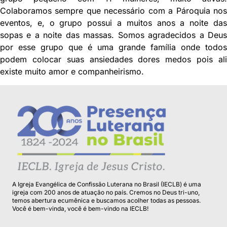
Colaboramos sempre que necessário com a Pároquia nos
eventos, e, o grupo possui a muitos anos a noite das
sopas e a noite das massas. Somos agradecidos a Deus
por esse grupo que é uma grande família onde todos
podem colocar suas ansiedades dores medos pois ali
existe muito amor e companheirismo.
A Igreja Evangélica de Confissão Luterana no Brasil (IECLB) é uma
igreja com 200 anos de atuação no país. Cremos no Deus tri-uno,
temos abertura ecumênica e buscamos acolher todas as pessoas.
Você é bem-vinda, você é bem-vindo na IECLB!