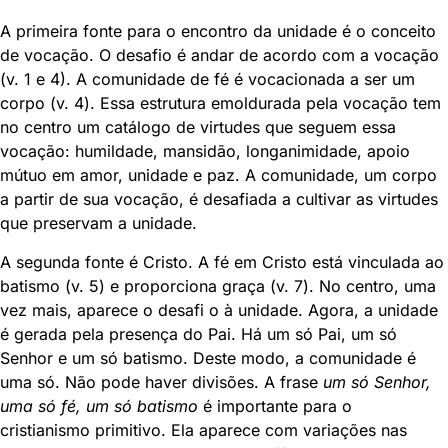
A primeira fonte para o encontro da unidade é o conceito
de vocação. O desafio é andar de acordo com a vocação
(v. 1 e 4). A comunidade de fé é vocacionada a ser um
corpo (v. 4). Essa estrutura emoldurada pela vocação tem
no centro um catálogo de virtudes que seguem essa
vocação: humildade, mansidão, longanimidade, apoio
mútuo em amor, unidade e paz. A comunidade, um corpo
a partir de sua vocação, é desafiada a cultivar as virtudes
que preservam a unidade.
A segunda fonte é Cristo. A fé em Cristo está vinculada ao
batismo (v. 5) e proporciona graça (v. 7). No centro, uma
vez mais, aparece o desafi o à unidade. Agora, a unidade
é gerada pela presença do Pai. Há um só Pai, um só
Senhor e um só batismo. Deste modo, a comunidade é
uma só. Não pode haver divisões. A frase
um só Senhor,
uma só fé, um só batismo
é importante para o
cristianismo primitivo. Ela aparece com variações nas