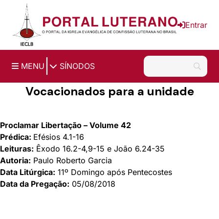
Ir para o conteúdo principal
Entrar
|
MENU
SÍNODOS
Vocacionados para a unidade
Proclamar Libertação – Volume 42
Prédica:
Efésios 4.1-16
Leituras:
Êxodo 16.2-4,9-15 e João 6.24-35
Autoria:
Paulo Roberto Garcia
Data Litúrgica:
11º Domingo após Pentecostes
Data da Pregação:
05/08/2018