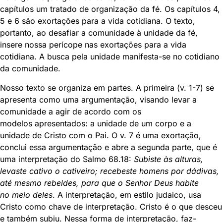
capítulos um tratado de organização da fé. Os capítulos 4,
5 e 6 são exortações para a vida cotidiana. O texto,
portanto, ao desafiar a comunidade à unidade da fé,
insere nossa perícope nas exortações para a vida
cotidiana. A busca pela unidade manifesta-se no cotidiano
da comunidade.
Nosso texto se organiza em partes. A primeira (v. 1-7) se
apresenta como uma argumentação, visando levar a
comunidade a agir de acordo com os
modelos apresentados: a unidade de um corpo e a
unidade de Cristo com o Pai. O v. 7 é uma exortação,
conclui essa argumentação e abre a segunda parte, que é
uma interpretação do Salmo 68.18:
Subiste às alturas,
levaste cativo o cativeiro; recebeste homens por dádivas,
até mesmo rebeldes, para que o Senhor Deus habite
no meio deles
. A interpretação, em estilo judaico, usa
Cristo como chave de interpretação. Cristo é o que desceu
e também subiu. Nessa forma de interpretação, faz-