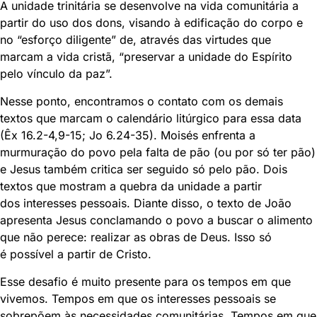
A unidade trinitária se desenvolve na vida comunitária a
partir do uso dos dons, visando à edificação do corpo e
no “esforço diligente” de, através das virtudes que
marcam a vida cristã, “preservar a unidade do Espírito
pelo vínculo da paz”.
Nesse ponto, encontramos o contato com os demais
textos que marcam o calendário litúrgico para essa data
(Êx 16.2-4,9-15; Jo 6.24-35). Moisés enfrenta a
murmuração do povo pela falta de pão (ou por só ter pão)
e Jesus também critica ser seguido só pelo pão. Dois
textos que mostram a quebra da unidade a partir
dos interesses pessoais. Diante disso, o texto de João
apresenta Jesus conclamando o povo a buscar o alimento
que não perece: realizar as obras de Deus. Isso só
é possível a partir de Cristo.
Esse desafio é muito presente para os tempos em que
vivemos. Tempos em que os interesses pessoais se
sobrepõem às necessidades comunitárias. Tempos em que