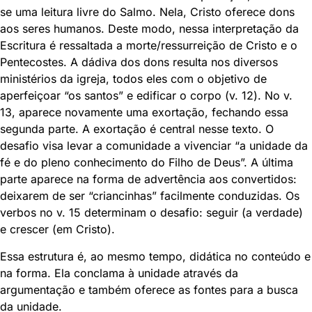
se uma leitura livre do Salmo. Nela, Cristo oferece dons
aos seres humanos. Deste modo, nessa interpretação da
Escritura é ressaltada a morte/ressurreição de Cristo e o
Pentecostes. A dádiva dos dons resulta nos diversos
ministérios da igreja, todos eles com o objetivo de
aperfeiçoar “os santos” e edificar o corpo (v. 12). No v.
13, aparece novamente uma exortação, fechando essa
segunda parte. A exortação é central nesse texto. O
desafio visa levar a comunidade a vivenciar “a unidade da
fé e do pleno conhecimento do Filho de Deus”. A última
parte aparece na forma de advertência aos convertidos:
deixarem de ser “criancinhas” facilmente conduzidas. Os
verbos no v. 15 determinam o desafio: seguir (a verdade)
e crescer (em Cristo).
Essa estrutura é, ao mesmo tempo, didática no conteúdo e
na forma. Ela conclama à unidade através da
argumentação e também oferece as fontes para a busca
da unidade.