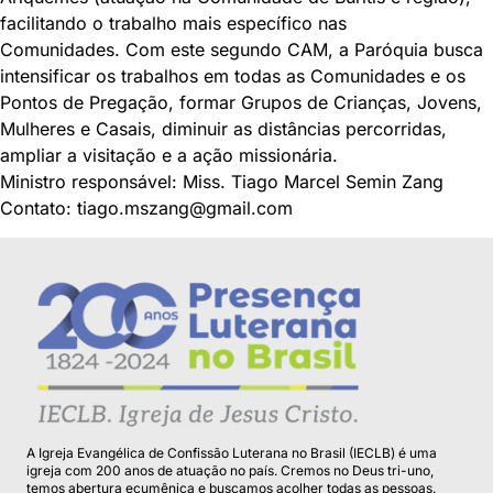
facilitando o trabalho mais específico nas
Comunidades. Com este segundo CAM, a Paróquia busca
intensificar os trabalhos em todas as Comunidades e os
Pontos de Pregação, formar Grupos de Crianças, Jovens,
Mulheres e Casais, diminuir as distâncias percorridas,
ampliar a visitação e a ação missionária.
Ministro responsável: Miss. Tiago Marcel Semin Zang
Contato: tiago.mszang@gmail.com
A Igreja Evangélica de Confissão Luterana no Brasil (IECLB) é uma
igreja com 200 anos de atuação no país. Cremos no Deus tri-uno,
temos abertura ecumênica e buscamos acolher todas as pessoas.