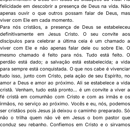
felicidade em descobrir a presença de Deus na vida. Não
apenas ouvir o que outros possam falar de Deus, mas
viver com Ele em cada momento.
Para nós cristãos, a presença de Deus se estabeleceu
definitivamente em Jesus Cristo. O seu convite aos
discípulos para celebrar a última ceia é um chamado a
viver com Ele e não apenas falar dele ou sobre Ele. O
mesmo chamado é feito para nós. Tudo está feito. O
perdão está dado; a salvação está estabelecida; a vida
para sempre está conquistada. O que nos cabe é vivenciar
tudo isso, junto com Cristo, pela ação de seu Espírito, no
amor a Deus e amor ao próximo. Ali se estabelece a vida
cristã. Venham, tudo está pronto… é um convite a viver a
fé cristã em comunhão com Cristo e com as irmãs e os
irmãos, no serviço ao próximo. Vocês e eu, nós, podemos
ser cristãos pois Jesus já deixou o caminho preparado. Só
não o trilha quem não vê em Jesus o bom pastor que
conduz seu rebanho. Confiemos em Cristo e o sirvamos