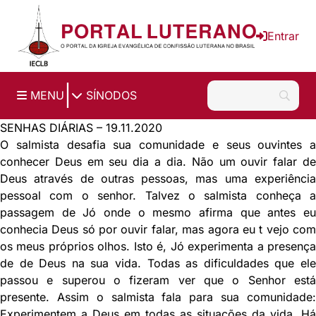
Ir para o conteúdo principal
Entrar
|
MENU
SÍNODOS
SENHAS DIÁRIAS – 19.11.2020
O salmista desafia sua comunidade e seus ouvintes a
conhecer Deus em seu dia a dia. Não um ouvir falar de
Deus através de outras pessoas, mas uma experiência
pessoal com o senhor. Talvez o salmista conheça a
passagem de Jó onde o mesmo afirma que antes eu
conhecia Deus só por ouvir falar, mas agora eu t vejo com
os meus próprios olhos. Isto é, Jó experimenta a presença
de de Deus na sua vida. Todas as dificuldades que ele
passou e superou o fizeram ver que o Senhor está
presente. Assim o salmista fala para sua comunidade:
Experimentem a Deus em todas as situações da vida. Há