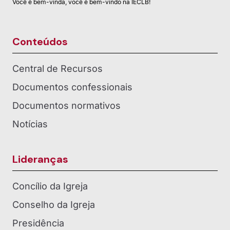
Você é bem-vinda, você é bem-vindo na IECLB!
Conteúdos
Central de Recursos
Documentos confessionais
Documentos normativos
Notícias
Lideranças
Concílio da Igreja
Conselho da Igreja
Presidência