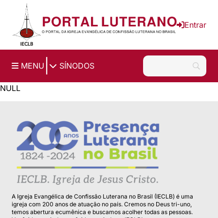
Ir para o conteúdo principal
Entrar
|
MENU
SÍNODOS
NULL
A Igreja Evangélica de Confissão Luterana no Brasil (IECLB) é uma
igreja com 200 anos de atuação no país. Cremos no Deus tri-uno,
temos abertura ecumênica e buscamos acolher todas as pessoas.