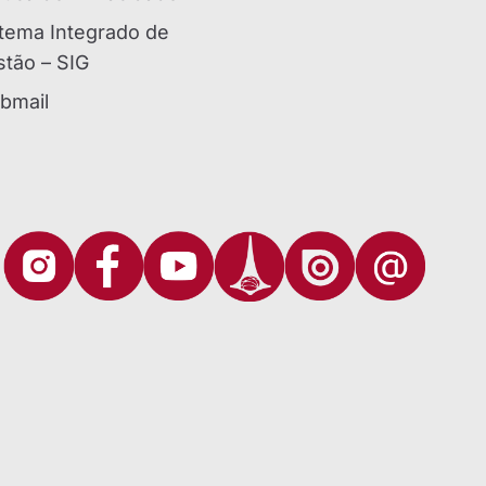
tema Integrado de
tão – SIG
bmail