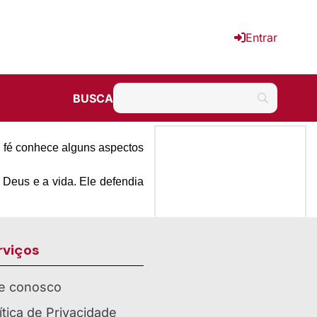
Entrar
BUSCA
 a fé conhece alguns aspectos
 Deus e a vida. Ele defendia
rviços
le conosco
ítica de Privacidade