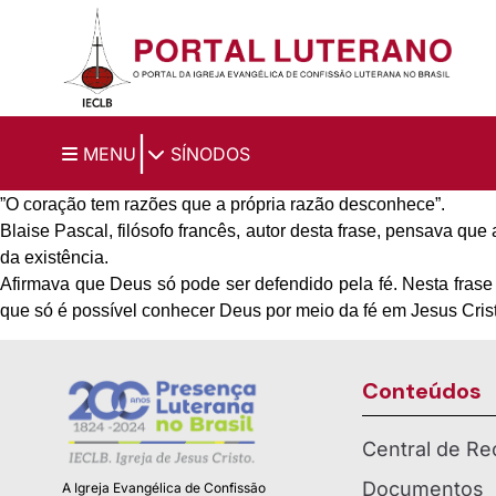
Ir para o conteúdo principal
|
MENU
SÍNODOS
”O coração tem razões que a própria razão desconhece”.
Blaise Pascal, filósofo francês, autor desta frase, pensava q
da existência.
Afirmava que Deus só pode ser defendido pela fé. Nesta frase
que só é possível conhecer Deus por meio da fé em Jesus Crist
Conteúdos
Central de Re
Documentos
A Igreja Evangélica de Confissão