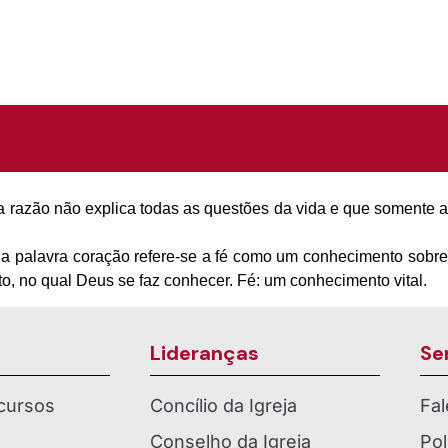
ue a razão não explica todas as questões da vida e que somente
 a palavra coração refere-se a fé como um conhecimento sobre
o, no qual Deus se faz conhecer. Fé: um conhecimento vital.
Lideranças
Se
cursos
Concílio da Igreja
Fa
Conselho da Igreja
Pol