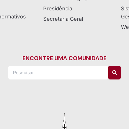
Presidência
Sis
ormativos
Ges
Secretaria Geral
We
ENCONTRE UMA COMUNIDADE