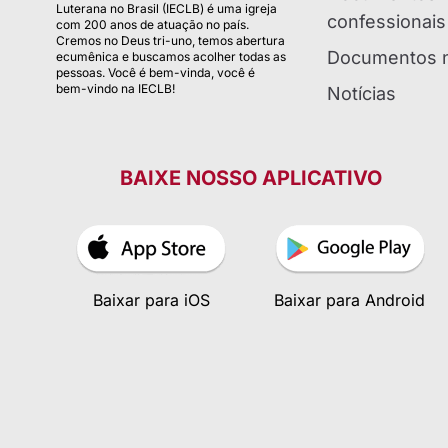
Luterana no Brasil (IECLB) é uma igreja
confessionais
com 200 anos de atuação no país.
Cremos no Deus tri-uno, temos abertura
Documentos n
ecumênica e buscamos acolher todas as
pessoas. Você é bem-vinda, você é
bem-vindo na IECLB!
Notícias
BAIXE NOSSO APLICATIVO
Baixar para iOS
Baixar para Android