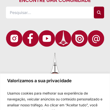
ENCONTRE UMA COMUNIDADE
Valorizamos a sua privacidade
Usamos cookies para melhorar sua experiência de
navegação, veicular anúncios ou conteúdo personalizado e
analisar nosso tráfego. Ao clicar em “Aceitar tudo”, você
Igreja Evangélica de Confissão Luterana no Brasil