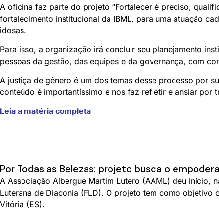
A oficina faz parte do projeto “Fortalecer é preciso, qua
fortalecimento institucional da IBML, para uma atuação c
idosas.
Para isso, a organização irá concluir seu planejamento in
pessoas da gestão, das equipes e da governança, com con
A justiça de gênero é um dos temas desse processo por su
conteúdo é importantíssimo e nos faz refletir e ansiar por
Leia a matéria completa
Por Todas as Belezas: projeto busca o empoder
A Associação Albergue Martim Lutero (AAML) deu início, 
Luterana de Diaconia (FLD). O projeto tem como objetivo c
Vitória (ES).