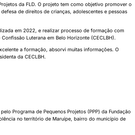
s Projetos da FLD. O projeto tem como objetivo promover o
defesa de direitos de crianças, adolescentes e pessoas
ealizada em 2022, e realizar processo de formação com
e Confissão Luterana em Belo Horizonte (CECLBH).
xcelente a formação, absorvi muitas informações. O
residenta da CECLBH.
do pelo Programa de Pequenos Projetos (PPP) da Fundação
ência no território de Maruípe, bairro do município de