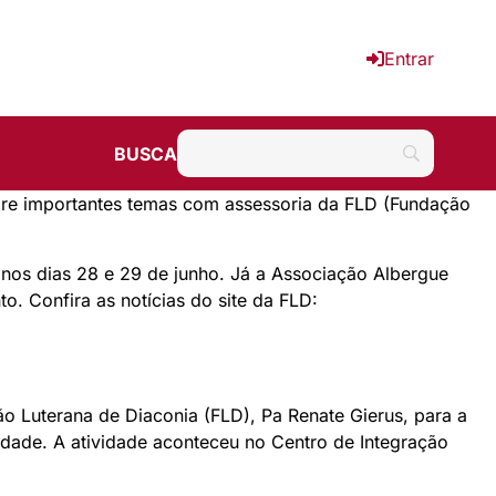
Entrar
BUSCA
obre importantes
temas
com assessoria da FLD (Fundação
o
nos dias 28 e 29 de junho. Já a Associação Albergue
to. Confira as notícias do site da FLD:
ão Luterana de Diaconia (FLD), Pa Renate Gierus, para a
edade. A atividade aconteceu no Centro de Integração