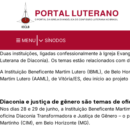
Ir para o conteúdo principal
|
MENU
SÍNODOS
Duas instituições, ligadas confessionalmente à Igreja Evan
Luterana de Diaconia). Os temas estão relacionados com d
A Instituição Beneficente Martim Lutero (IBML), de Belo Ho
Martim Lutero (AAML), de Vitória/ES, deu início ao projeto
Diaconia e justiça de gênero são temas de ofi
Nos dias 28 e 29 de junho, a Instituição Beneficente Mart
oficina Diaconia Transformadora e Justiça de Gênero – o p
Martinho (CIM), em Belo Horizonte (MG).