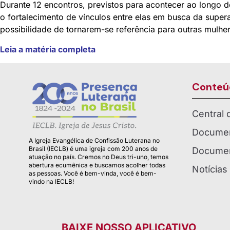
Durante 12 encontros, previstos para acontecer ao longo d
o fortalecimento de vínculos entre elas em busca da super
possibilidade de tornarem-se referência para outras mulher
Leia a matéria completa
Conteú
Central
Documen
A Igreja Evangélica de Confissão Luterana no
Brasil (IECLB) é uma igreja com 200 anos de
Documen
atuação no país. Cremos no Deus tri-uno, temos
abertura ecumênica e buscamos acolher todas
Notícias
as pessoas. Você é bem-vinda, você é bem-
vindo na IECLB!
BAIXE NOSSO APLICATIVO