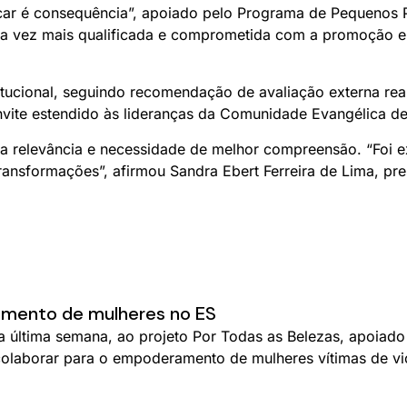
lificar é consequência”, apoiado pelo Programa de Pequeno
ada vez mais qualificada e comprometida com a promoção e 
stitucional, seguindo recomendação de avaliação externa r
vite estendido às lideranças da Comunidade Evangélica d
a relevância e necessidade de melhor compreensão. “Foi e
 transformações”, afirmou Sandra Ebert Ferreira de Lima, p
amento de mulheres no ES
na última semana, ao projeto Por Todas as Belezas, apoia
olaborar para o empoderamento de mulheres vítimas de viol