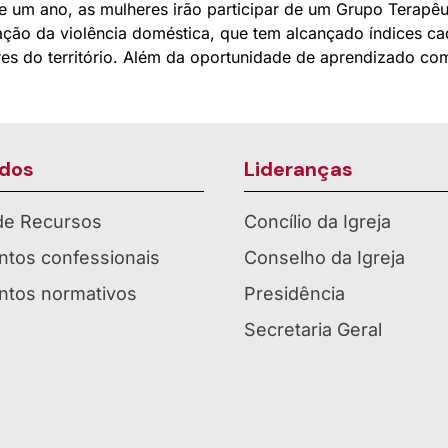
e um ano, as mulheres irão participar de um Grupo Terapêu
ação da violência doméstica, que tem alcançado índices cad
es do território. Além da oportunidade de aprendizado com 
dos
Lideranças
 de Recursos
Concílio da Igreja
tos confessionais
Conselho da Igreja
tos normativos
Presidência
Secretaria Geral