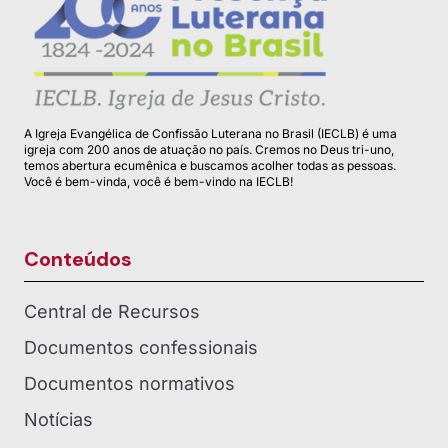
A Igreja Evangélica de Confissão Luterana no Brasil (IECLB) é uma
igreja com 200 anos de atuação no país. Cremos no Deus tri-uno,
temos abertura ecumênica e buscamos acolher todas as pessoas.
Você é bem-vinda, você é bem-vindo na IECLB!
Conteúdos
Central de Recursos
Documentos confessionais
Documentos normativos
Notícias