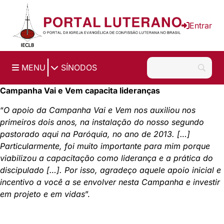
Ir para o conteúdo principal
Entrar
|
MENU
SÍNODOS
Campanha Vai e Vem capacita lideranças
“
O apoio da Campanha Vai e Vem nos auxiliou nos
primeiros dois anos, na instalação do nosso segundo
pastorado aqui na Paróquia, no ano de 2013. […]
Particularmente, foi muito importante para mim porque
viabilizou a capacitação como liderança e a prática do
discipulado […].
Por isso, agradeço aquele apoio inicial e
incentivo a você a se envolver nesta Campanha e investir
em projeto e em vidas
”.