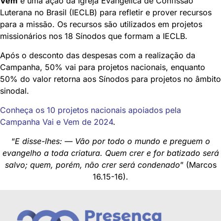
Vem
é uma ação da Igreja Evangélica de Confissão
Luterana no Brasil (IECLB) para refletir e prover recursos
para a missão. Os recursos são utilizados em projetos
missionários nos 18 Sínodos que formam a IECLB.
Após o desconto das despesas com a realização da
Campanha, 50% vai para projetos nacionais, enquanto
50% do valor retorna aos Sínodos para projetos no âmbito
sinodal.
Conheça os 10 projetos nacionais apoiados pela
Campanha Vai e Vem de 2024
.
“
E disse-lhes: — Vão por todo o mundo e preguem o
evangelho a toda criatura. Quem crer e for batizado será
salvo; quem, porém, não crer será condenado
” (Marcos
16.15-16).