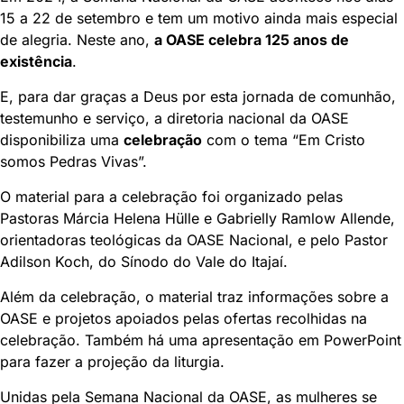
15 a 22 de setembro e tem um motivo ainda mais especial
de alegria. Neste ano,
a OASE celebra 125 anos de
existência
.
E, para dar graças a Deus por esta jornada de comunhão,
testemunho e serviço, a diretoria nacional da OASE
disponibiliza uma
celebração
com o tema “Em Cristo
somos Pedras Vivas”.
O material para a celebração foi organizado pelas
Pastoras Márcia Helena Hülle e Gabrielly Ramlow Allende,
orientadoras teológicas da OASE Nacional, e pelo Pastor
Adilson Koch, do Sínodo do Vale do Itajaí.
Além da celebração, o material traz informações sobre a
OASE e projetos apoiados pelas ofertas recolhidas na
celebração. Também há uma apresentação em PowerPoint
para fazer a projeção da liturgia.
Unidas pela Semana Nacional da OASE, as mulheres se