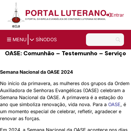
Ir para o conteúdo principal
Entrar
|
MENU
SÍNODOS
OASE: Comunhão – Testemunho – Serviço
Semana Nacional da OASE 2024
No início da primavera, as mulheres dos grupos da Ordem
Auxiliadora de Senhoras Evangélicas (OASE) celebram a
Semana Nacional da OASE. A primavera é a estação do
ano que simboliza renovação, vida nova. Para a
OASE
, é
um momento especial de celebrar, refletir, agradecer e
renovar as forças.
Em 2024, a Semana Nacional da OASE acontece nos dias