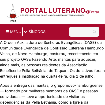
Ir para o conteúdo principal
Entrar
|
MENU
SÍNODOS
A Ordem Auxiliadora de Senhoras Evangélicas (OASE) da
Comunidade Evangélica de Confissão Luterana Hamburgo
Velho, de Novo Hamburgo, costurou, recentemente em
seu projeto OASE Fazendo Arte, mantas para aquecer,
ainda mais, as pessoas residentes da
Associação
Beneficente Pella Bethânia
, de Taquari. Os donativos foram
entregues à instituição na quarta-feira, dia 2 de julho.
Após a entrega das mantas, o grupo novo-hamburguense
— formado por mulheres membras da OASE e pessoas
convidadas — teve a oportunidade de visitar as
dependências da Pella Bethânia, como a Igreja da