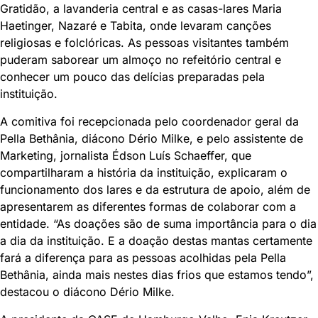
Gratidão, a lavanderia central e as casas-lares Maria
Haetinger, Nazaré e Tabita, onde levaram canções
religiosas e folclóricas. As pessoas visitantes também
puderam saborear um almoço no refeitório central e
conhecer um pouco das delícias preparadas pela
instituição.
A comitiva foi recepcionada pelo coordenador geral da
Pella Bethânia, diácono Dério Milke, e pelo assistente de
Marketing, jornalista Édson Luís Schaeffer, que
compartilharam a história da instituição, explicaram o
funcionamento dos lares e da estrutura de apoio, além de
apresentarem as diferentes formas de colaborar com a
entidade. “As doações são de suma importância para o dia
a dia da instituição. E a doação destas mantas certamente
fará a diferença para as pessoas acolhidas pela Pella
Bethânia, ainda mais nestes dias frios que estamos tendo”,
destacou o diácono Dério Milke.