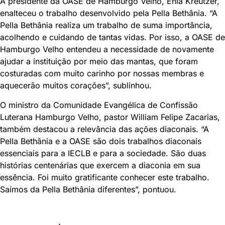
A presidente da OASE de Hamburgo Velho, Enia Kreutzer,
enalteceu o trabalho desenvolvido pela Pella Bethânia. “A
Pella Bethânia realiza um trabalho de suma importância,
acolhendo e cuidando de tantas vidas. Por isso, a OASE de
Hamburgo Velho entendeu a necessidade de novamente
ajudar a instituição por meio das mantas, que foram
costuradas com muito carinho por nossas membras e
aquecerão muitos corações”, sublinhou.
O ministro da Comunidade Evangélica de Confissão
Luterana Hamburgo Velho, pastor William Felipe Zacarias,
também destacou a relevância das ações diaconais. “A
Pella Bethânia e a OASE são dois trabalhos diaconais
essenciais para a IECLB e para a sociedade. São duas
histórias centenárias que exercem a diaconia em sua
essência. Foi muito gratificante conhecer este trabalho.
Saímos da Pella Bethânia diferentes”, pontuou.