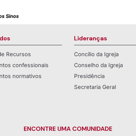
os Sinos
dos
Lideranças
 de Recursos
Concílio da Igreja
tos confessionais
Conselho da Igreja
tos normativos
Presidência
Secretaria Geral
ENCONTRE UMA COMUNIDADE