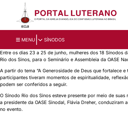
Ir para o conteúdo principal
|
MENU
SÍNODOS
Entre os dias 23 a 25 de junho, mulheres dos 18 Sínodos 
Rio dos Sinos
, para o Seminário e Assembleia da OASE Na
A partir do tema “A Generosidade de Deus que fortalece e tr
participantes tiveram momentos de espiritualidade, reflexã
podem ser conferidos a seguir.
O Sínodo Rio dos Sinos esteve presente por meio de suas r
a presidente da OASE Sinodal, Flávia Dreher, conduziram a
no evento.