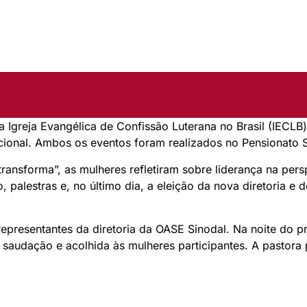
da Igreja Evangélica de Confissão Luterana no Brasil (IEC
cional. Ambos os eventos foram realizados no Pensionato 
ansforma”, as mulheres refletiram sobre liderança na perspe
o, palestras e, no último dia, a eleição da nova diretoria 
epresentantes da diretoria da OASE Sinodal. Na noite do pr
 saudação e acolhida às mulheres participantes. A pastora