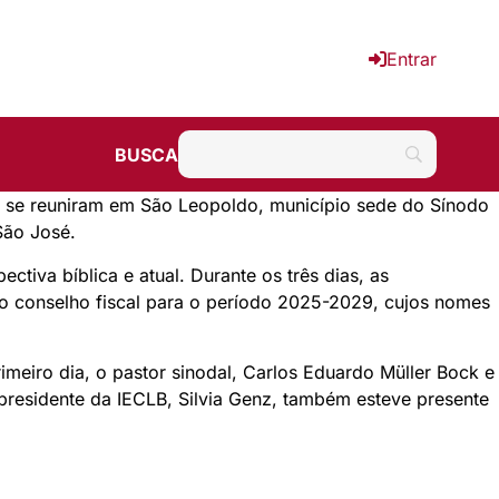
Entrar
BUSCA
LB) se reuniram em São Leopoldo, município sede do
Sínodo
São José.
ctiva bíblica e atual. Durante os três dias, as
e do conselho fiscal para o período 2025-2029, cujos nomes
imeiro dia, o pastor sinodal, Carlos Eduardo Müller Bock e
 presidente da IECLB, Silvia Genz, também esteve presente