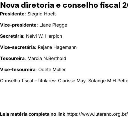
Nova diretoria e conselho fiscal
Presidente
: Siegrid Hoeft
Vice-presidente
: Liane Piegge
Secretária
: Nélvi W. Herpich
Vice-secretária
: Rejane Hagemann
Tesoureira
: Marcia N.Berthold
Vice-tesoureira
: Odete Müller
Conselho fiscal – titulares: Clarisse May, Solange M.H.Pett
Leia matéria completa no link
https://www.luterano.org.