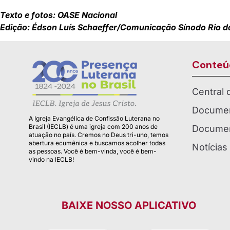
Texto e fotos: OASE Nacional
Edição: Édson Luís Schaeffer/Comunicação Sínodo Rio d
Conteú
Central
Documen
A Igreja Evangélica de Confissão Luterana no
Brasil (IECLB) é uma igreja com 200 anos de
Documen
atuação no país. Cremos no Deus tri-uno, temos
abertura ecumênica e buscamos acolher todas
Notícias
as pessoas. Você é bem-vinda, você é bem-
vindo na IECLB!
BAIXE NOSSO APLICATIVO