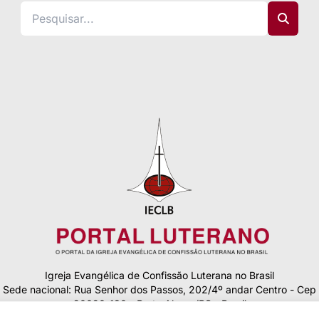
Igreja Evangélica de Confissão Luterana no Brasil
Sede nacional: Rua Senhor dos Passos, 202/4º andar Centro - Cep
90020-180 - Porto Alegre/RS - Brasil
Caixa Postal 2876 -