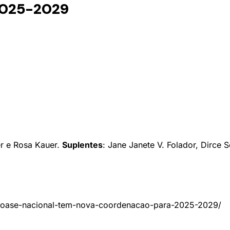
 2025-2029
er e Rosa Kauer.
Suplentes
: Jane Janete V. Folador, Dirce 
br/oase-nacional-tem-nova-coordenacao-para-2025-2029/