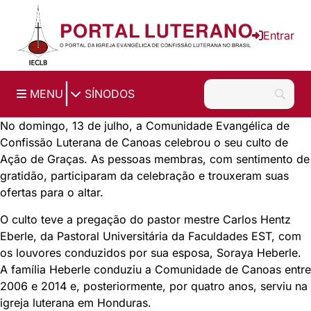
Ir para o conteúdo principal
Entrar
|
MENU
SÍNODOS
No domingo, 13 de julho, a
Comunidade Evangélica de
Confissão Luterana de Canoas
celebrou o seu culto de
Ação de Graças. As pessoas membras, com sentimento de
gratidão, participaram da celebração e trouxeram suas
ofertas para o altar.
O culto teve a pregação do pastor mestre Carlos Hentz
Eberle, da Pastoral Universitária da Faculdades EST, com
os louvores conduzidos por sua esposa, Soraya Heberle.
A família Heberle conduziu a Comunidade de Canoas entre
2006 e 2014 e, posteriormente, por quatro anos, serviu na
igreja luterana em Honduras.