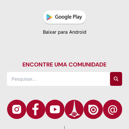
Baixar para Android
ENCONTRE UMA COMUNIDADE