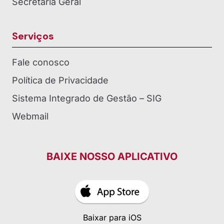
Secretaria Geral
Serviços
Fale conosco
Política de Privacidade
Sistema Integrado de Gestão – SIG
Webmail
BAIXE NOSSO APLICATIVO
Baixar para iOS