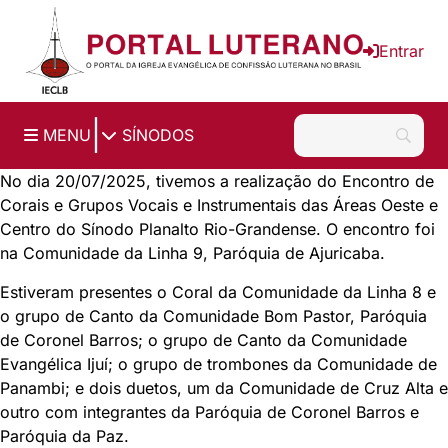
Ir para o conteúdo principal
Entrar
|
MENU
SÍNODOS
No dia 20/07/2025, tivemos a realização do Encontro de
Corais e Grupos Vocais e Instrumentais das Áreas Oeste e
Centro do Sínodo Planalto Rio-Grandense. O encontro foi
na Comunidade da Linha 9, Paróquia de Ajuricaba.
Estiveram presentes o Coral da Comunidade da Linha 8 e
o grupo de Canto da Comunidade Bom Pastor, Paróquia
de Coronel Barros; o grupo de Canto da Comunidade
Evangélica Ijuí; o grupo de trombones da Comunidade de
Panambi; e dois duetos, um da Comunidade de Cruz Alta e
outro com integrantes da Paróquia de Coronel Barros e
Paróquia da Paz.