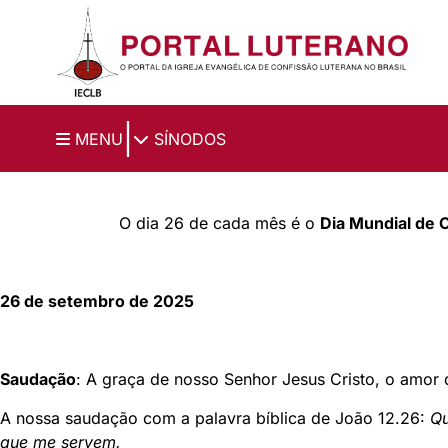
Ir para o conteúdo principal
|
MENU
SÍNODOS
O dia 26 de cada mês é o
Dia Mundial de 
26 de setembro de 2025
Saudação
: A graça de nosso Senhor Jesus Cristo, o amo
A nossa saudação com a palavra bíblica de João 12.26:
Qu
que me servem.