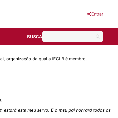
Entrar
BUSCA
ial, organização da qual a
IECLB
é membro.
m.
ém estará este meu servo. E o meu pai honrará todos os