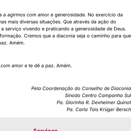
va a agirmos com amor e generosidade. No exercício da
as mais diversas situações. Que através da ação do
a serviço vivendo e praticando a generosidade de Deus.
formação. Cremos que a diaconia seja o caminho para que
 paz. Amém.
he com amor e te dê a paz. Amém.
Pela Coordenação do Conselho de Diaconia
Sínodo Centro Campanha Sul
Pa. Glorinha R. Dexheimer Quinot
Pa. Carla Tais Krüger Bersch
Serviços