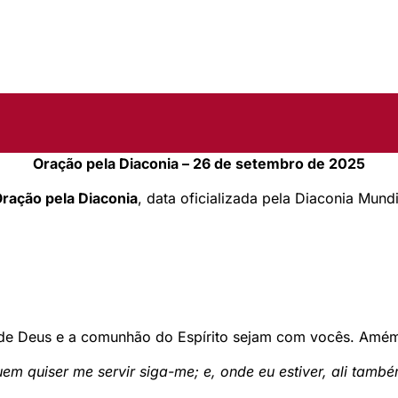
Oração pela Diaconia – 26 de setembro de 2025
Oração pela Diaconia
, data oficializada pela Diaconia Mund
r de Deus e a comunhão do Espírito sejam com vocês. Amé
em quiser me servir siga-me; e, onde eu estiver, ali tamb