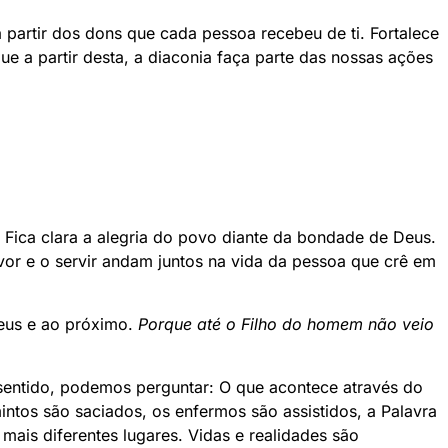
 partir dos dons que cada pessoa recebeu de ti. Fortalece
ue a partir desta, a diaconia faça parte das nossas ações
 Fica clara a alegria do povo diante da bondade de Deus.
uvor e o servir andam juntos na vida da pessoa que crê em
Deus e ao próximo.
Porque até o Filho do homem não veio
sentido, podemos perguntar: O que acontece através do
ntos são saciados, os enfermos são assistidos, a Palavra
mais diferentes lugares. Vidas e realidades são