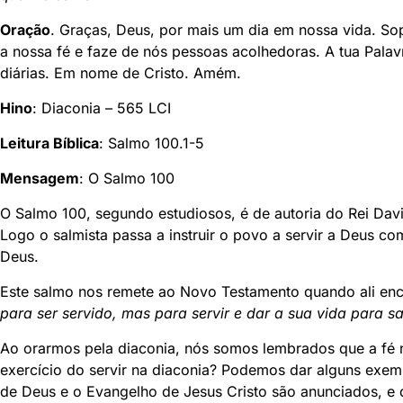
Oração
. Graças, Deus, por mais um dia em nossa vida. Sop
a nossa fé e faze de nós pessoas acolhedoras. A tua Palav
diárias. Em nome de Cristo. Amém.
Hino
: Diaconia – 565 LCI
Leitura Bíblica
: Salmo 100.1-5
Mensagem
: O Salmo 100
O Salmo 100, segundo estudiosos, é de autoria do Rei Davi
Logo o salmista passa a instruir o povo a servir a Deus co
Deus.
Este salmo nos remete ao Novo Testamento quando ali enc
para ser servido, mas para servir e dar a sua vida para sa
Ao orarmos pela diaconia, nós somos lembrados que a fé 
exercício do servir na diaconia? Podemos dar alguns exemp
de Deus e o Evangelho de Jesus Cristo são anunciados, e d