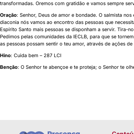
transformadas. Oremos com gratidão e vamos sempre serv
Oração
: Senhor, Deus de amor e bondade. O salmista nos 
diaconia nós vamos ao encontro das pessoas que necessita
Espírito Santo mais pessoas se disponham a servir. Tira
Pedimos pelas comunidades da IECLB, para que se tornem 
as pessoas possam sentir o teu amor, através de ações de
Hino
: Cuida bem – 287 LCI
Benção
: O Senhor te abençoe e te proteja; o Senhor te o
Conteú