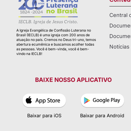
Central
Documen
A Igreja Evangélica de Confissão Luterana no
Brasil (IECLB) é uma igreja com 200 anos de
Documen
atuação no país. Cremos no Deus tri-uno, temos
abertura ecumênica e buscamos acolher todas
Notícias
as pessoas. Você é bem-vinda, você é bem-
vindo na IECLB!
BAIXE NOSSO APLICATIVO
Baixar para iOS
Baixar para Android