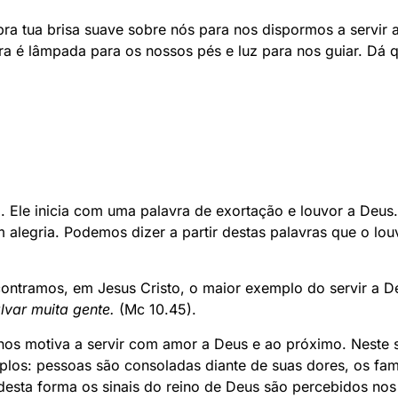
ra tua brisa suave sobre nós para nos dispormos a servir a
ra é lâmpada para os nossos pés e luz para nos guiar. Dá q
. Ele inicia com uma palavra de exortação e louvor a Deus.
m alegria. Podemos dizer a partir destas palavras que o lo
ontramos, em Jesus Cristo, o maior exemplo do servir a 
lvar muita gente.
(Mc 10.45).
nos motiva a servir com amor a Deus e ao próximo. Neste 
los: pessoas são consoladas diante de suas dores, os fami
esta forma os sinais do reino de Deus são percebidos nos 