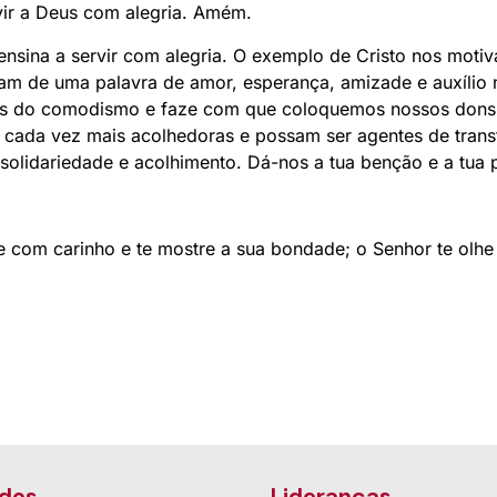
ir a Deus com alegria. Amém.
ensina a servir com alegria. O exemplo de Cristo nos moti
m de uma palavra de amor, esperança, amizade e auxílio n
-nos do comodismo e faze com que coloquemos nossos dons 
cada vez mais acolhedoras e possam ser agentes de trans
 solidariedade e acolhimento. Dá-nos a tua benção e a tua
lhe com carinho e te mostre a sua bondade; o Senhor te ol
dos
Lideranças