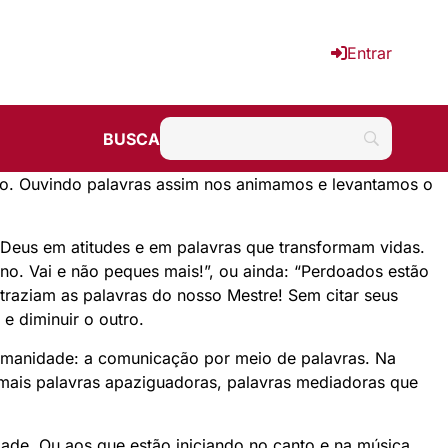
Entrar
BUSCA
gio. Ouvindo palavras assim nos animamos e levantamos o
Deus em atitudes e em palavras que transformam vidas.
eno. Vai e não peques mais!”, ou ainda: “Perdoados estão
traziam as palavras do nosso Mestre! Sem citar seus
e diminuir o outro.
umanidade: a comunicação por meio de palavras. Na
mais palavras apaziguadoras, palavras mediadoras que
de. Ou aos que estão iniciando no canto e na música.