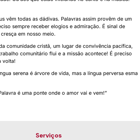
eus vêm todas as dádivas. Palavras assim provêm de um
ciso sempre receber elogios e admiração. É sinal de
o cresça em nosso meio.
a comunidade cristã, um lugar de convivência pacífica,
abalho comunitário flui e a missão acontece! É preciso
 volta!
língua serena é árvore de vida, mas a língua perversa esma
 Palavra é uma ponte onde o amor vai e vem!”
Serviços