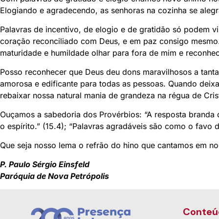
Elogiando e agradecendo, as senhoras na cozinha se aleg
Palavras de incentivo, de elogio e de gratidão só podem
coração reconciliado com Deus, e em paz consigo mesmo. E
maturidade e humildade olhar para fora de mim e reconhe
Posso reconhecer que Deus deu dons maravilhosos a tanta 
amorosa e edificante para todas as pessoas. Quando deixa
rebaixar nossa natural mania de grandeza na régua de Crist
Ouçamos a sabedoria dos Provérbios: “A resposta branda des
o espírito.” (15.4); “Palavras agradáveis são como o favo 
Que seja nosso lema o refrão do hino que cantamos em nos
P. Paulo Sérgio Einsfeld
Paróquia de Nova Petrópolis
Conteú