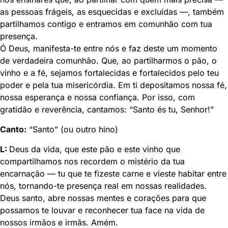
as pessoas frágeis, as esquecidas e excluídas —, também
partilhamos contigo e entramos em comunhão com tua
presença.
Ó Deus, manifesta-te entre nós e faz deste um momento
de verdadeira comunhão. Que, ao partilharmos o pão, o
vinho e a fé, sejamos fortalecidas e fortalecidos pelo teu
poder e pela tua misericórdia. Em ti depositamos nossa fé,
nossa esperança e nossa confiança. Por isso, com
gratidão e reverência, cantamos: “Santo és tu, Senhor!”
Canto:
“Santo” (ou outro hino)
L:
Deus da vida, que este pão e este vinho que
compartilhamos nos recordem o mistério da tua
encarnação — tu que te fizeste carne e vieste habitar entre
nós, tornando-te presença real em nossas realidades.
Deus santo, abre nossas mentes e corações para que
possamos te louvar e reconhecer tua face na vida de
nossos irmãos e irmãs. Amém.