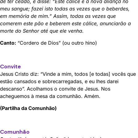
de ter ceado, e disse: “Este cálice é a nova aliança no
meu sangue; fazei isto todas as vezes que o beberdes,
em memória de mim.” Assim, todas as vezes que
comerem este pão e beberem este cálice, anunciarão a
morte do Senhor até que ele venha.
Canto:
“Cordero de Dios” (ou outro hino)
Convite
Jesus Cristo diz: “Vinde a mim, todos [e todas] vocês que
estão cansados e sobrecarregadas, e eu lhes darei
descanso”. Acolhamos o convite de Jesus. Nos
acheguemos à mesa da comunhão. Amém.
(Partilha da Comunhão)
Comunhão