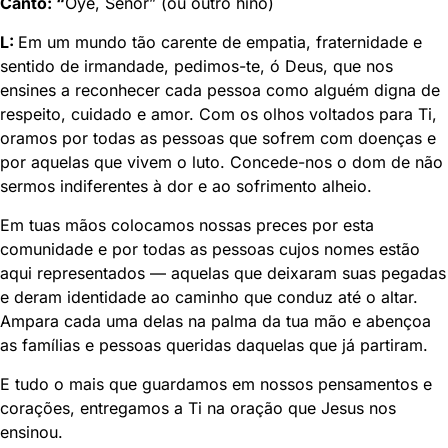
Canto:
“
Oye, Señor” (ou outro hino)
L:
Em um mundo tão carente de empatia, fraternidade e
sentido de irmandade, pedimos-te, ó Deus, que nos
ensines a reconhecer cada pessoa como alguém digna de
respeito, cuidado e amor. Com os olhos voltados para Ti,
oramos por todas as pessoas que sofrem com doenças e
por aquelas que vivem o luto. Concede-nos o dom de não
sermos indiferentes à dor e ao sofrimento alheio.
Em tuas mãos colocamos nossas preces por esta
comunidade e por todas as pessoas cujos nomes estão
aqui representados — aquelas que deixaram suas pegadas
e deram identidade ao caminho que conduz até o altar.
Ampara cada uma delas na palma da tua mão e abençoa
as famílias e pessoas queridas daquelas que já partiram.
E tudo o mais que guardamos em nossos pensamentos e
corações, entregamos a Ti na oração que Jesus nos
ensinou.