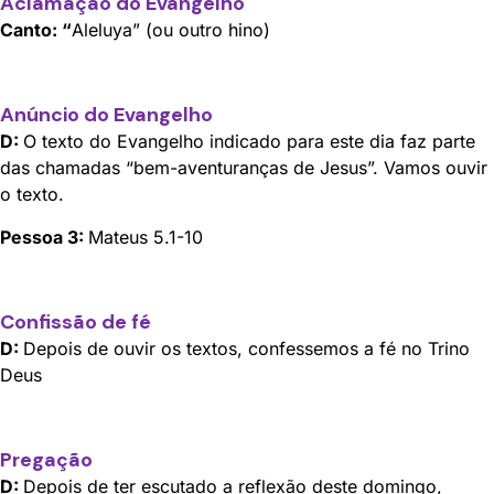
Aclamação do Evangelho
Canto:
“
Aleluya” (ou outro hino)
Anúncio do Evangelho
D:
O texto do Evangelho indicado para este dia faz parte
das chamadas “bem-aventuranças de Jesus”. Vamos ouvir
o texto.
Pessoa 3:
Mateus 5.1-10
Confissão de fé
D:
Depois de ouvir os textos, confessemos a fé no Trino
Deus
Pregação
D:
Depois de ter escutado a reflexão deste domingo,