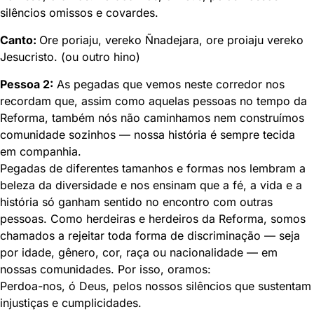
silêncios omissos e covardes.
Canto:
Ore poriaju, vereko Ñnadejara, ore proiaju vereko
Jesucristo. (ou outro hino)
Pessoa 2:
As pegadas que vemos neste corredor nos
recordam que, assim como aquelas pessoas no tempo da
Reforma, também nós não caminhamos nem construímos
comunidade sozinhos — nossa história é sempre tecida
em companhia.
Pegadas de diferentes tamanhos e formas nos lembram a
beleza da diversidade e nos ensinam que a fé, a vida e a
história só ganham sentido no encontro com outras
pessoas. Como herdeiras e herdeiros da Reforma, somos
chamados a rejeitar toda forma de discriminação — seja
por idade, gênero, cor, raça ou nacionalidade — em
nossas comunidades. Por isso, oramos:
Perdoa-nos, ó Deus, pelos nossos silêncios que sustentam
injustiças e cumplicidades.