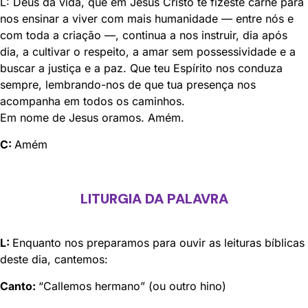
L: Deus da vida, que em Jesus Cristo te fizeste carne para
nos ensinar a viver com mais humanidade — entre nós e
com toda a criação —, continua a nos instruir, dia após
dia, a cultivar o respeito, a amar sem possessividade e a
buscar a justiça e a paz. Que teu Espírito nos conduza
sempre, lembrando-nos de que tua presença nos
acompanha em todos os caminhos.
Em nome de Jesus oramos. Amém.
C:
Amém
LITURGIA DA PALAVRA
L:
Enquanto nos preparamos para ouvir as leituras bíblicas
deste dia, cantemos:
Canto:
“Callemos hermano” (ou outro hino)