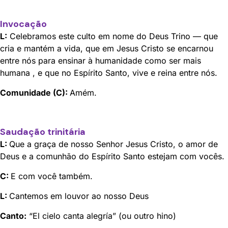
Invocação
L:
Celebramos este culto em nome do Deus Trino — que
cria e mantém a vida, que em Jesus Cristo se encarnou
entre nós para ensinar à humanidade como ser mais
humana , e que no Espírito Santo, vive e reina entre nós.
Comunidade (C):
Amém.
Saudação trinitária
L:
Que a graça de nosso Senhor Jesus Cristo, o amor de
Deus e a comunhão do Espírito Santo estejam com vocês.
C:
E com você também.
L:
Cantemos em louvor ao nosso Deus
Canto:
“El cielo canta alegría” (ou outro hino)