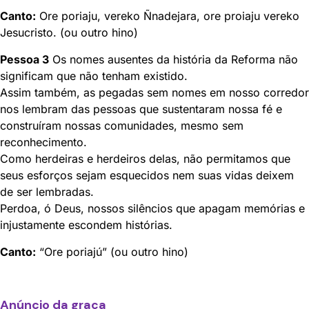
Canto:
Ore poriaju, vereko Ñnadejara, ore proiaju vereko
Jesucristo. (ou outro hino)
Pessoa 3
Os nomes ausentes da história da Reforma não
significam que não tenham existido.
Assim também, as pegadas sem nomes em nosso corredor
nos lembram das pessoas que sustentaram nossa fé e
construíram nossas comunidades, mesmo sem
reconhecimento.
Como herdeiras e herdeiros delas, não permitamos que
seus esforços sejam esquecidos nem suas vidas deixem
de ser lembradas.
Perdoa, ó Deus, nossos silêncios que apagam memórias e
injustamente escondem histórias.
Canto:
“Ore poriajú” (ou outro hino)
Anúncio da graça