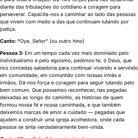
diante das tribulações do cotidiano e coragem para
perseverar. Capacita-nos a caminhar ao lado das pessoas
que vivem com medo e das que continuam lutando por
justiça.
Canto:
“
Oye, Señor” (ou outro hino)
Pessoa 3:
Em um tempo cada vez mais dominado pelo
individualismo e pelo egoísmo, pedimos-te, ó Deus, que
nos concedas sabedoria para continuar vivendo e servindo
em comunidade, em comunhão com nossas irmãs e
irmãos. Dá-nos força e coragem para seguir lutando pelo
bem comum. Que possamos reconhecer, nas pegadas
deixadas ao longo do caminho, as histórias de quem
formou nossa fé e nossa caminhada, e que também
deixemos marcas de amor e cuidado — pegadas que
ajudem a construir uma igreja acolhedora, onde cada
pessoa se sinta verdadeiramente bem-vinda.