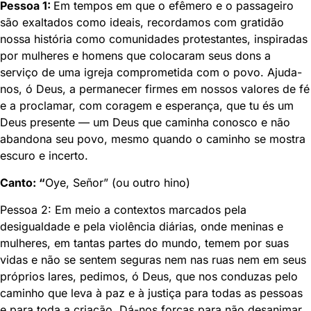
Pessoa 1:
Em tempos em que o efêmero e o passageiro
são exaltados como ideais, recordamos com gratidão
nossa história como comunidades protestantes, inspiradas
por mulheres e homens que colocaram seus dons a
serviço de uma igreja comprometida com o povo. Ajuda-
nos, ó Deus, a permanecer firmes em nossos valores de fé
e a proclamar, com coragem e esperança, que tu és um
Deus presente — um Deus que caminha conosco e não
abandona seu povo, mesmo quando o caminho se mostra
escuro e incerto.
Canto
: “
Oye, Señor” (ou outro hino)
Pessoa 2: Em meio a contextos marcados pela
desigualdade e pela violência diárias, onde meninas e
mulheres, em tantas partes do mundo, temem por suas
vidas e não se sentem seguras nem nas ruas nem em seus
próprios lares, pedimos, ó Deus, que nos conduzas pelo
caminho que leva à paz e à justiça para todas as pessoas
e para toda a criação. Dá-nos forças para não desanimar