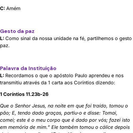
C:
Amém
Gesto da paz
L:
Como sinal da nossa unidade na fé, partilhemos o gesto
paz.
Palavra da Instituição
L:
Recordamos o que o apóstolo Paulo aprendeu e nos
transmitiu através da 1 carta aos Coríntios dizendo:
1 Coríntios 11.23b-26
Que o Senhor Jesus, na noite em que foi traído, tomou o
pão; E, tendo dado graças, partiu-o e disse: Tomai,
comei; este é o meu corpo que é dado por vós; fazei isto
em memória de mim.” Ele também tomou o cálice depois