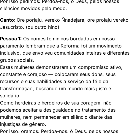
Por isso pedimos: Perdoa-nos, ó Deus, pelos nossos
silêncios movidos pelo medo.
Canto:
Ore poriaju, vereko Ñnadejara, ore proiaju vereko
Jesucristo. (ou outro hino)
Pessoa 1:
Os nomes femininos bordados em nosso
paramento lembram que a Reforma foi um movimento
inclusivo, que envolveu comunidades inteiras e diferentes
grupos sociais.
Essas mulheres demonstraram um compromisso ativo,
constante e corajoso — colocaram seus dons, seus
recursos e suas habilidades a serviço da fé e da
transformação, buscando um mundo mais justo e
solidário.
Como herdeiras e herdeiros de sua coragem, não
podemos aceitar a desigualdade no tratamento das
mulheres, nem permanecer em silêncio diante das
injustiças de gênero.
Por isso, oramos: Perdoa-nos, ó Deus, pelos nossos