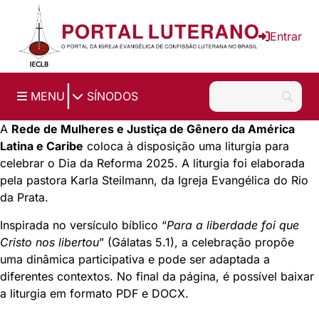
Ir para o conteúdo principal
Entrar
|
MENU
SÍNODOS
A
Rede de Mulheres e Justiça de Gênero da América
Latina e Caribe
coloca à disposição uma liturgia para
celebrar o Dia da Reforma 2025. A liturgia foi elaborada
pela pastora Karla Steilmann, da Igreja Evangélica do Rio
da Prata.
Inspirada no versículo bíblico “
Para a liberdade foi que
Cristo nos libertou
” (Gálatas 5.1), a celebração propõe
uma dinâmica participativa e pode ser adaptada a
diferentes contextos. No final da página, é possível baixar
a liturgia em formato PDF e DOCX.