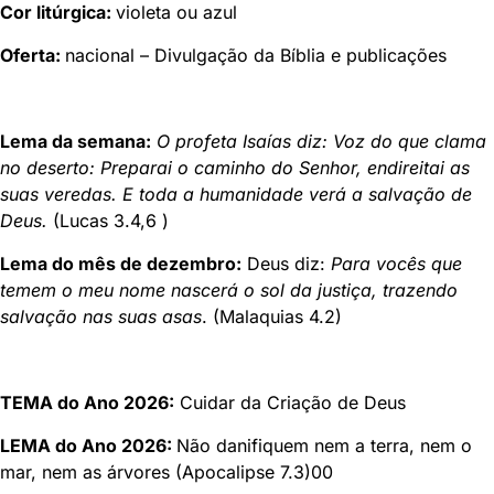
Cor litúrgica:
violeta ou azul
Oferta:
nacional – Divulgação da Bíblia e publicações
Lema da semana
:
O profeta Isaías diz: Voz do que clama
no deserto: Preparai o caminho do Senhor, endireitai as
suas veredas. E toda a humanidade verá a salvação de
Deus.
(Lucas 3.4,6 )
Lema do mês de dezembro
:
Deus diz:
Para vocês que
temem o meu nome nascerá o sol da justiça, trazendo
salvação nas suas asas
. (Malaquias 4.2)
TEMA do Ano 2026
:
Cuidar da Criação de Deus
LEMA do Ano 2026:
Não danifiquem nem a terra, nem o
mar, nem as árvores (Apocalipse 7.3)00