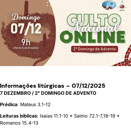
Informações litúrgicas – 07/12/
2025
7 DEZEMBRO / 2° DOMINGO DE ADVENTO
Prédica
: Mateus 3.1-12
Leituras bíblicas
: Isaías 11.1-10 * Salmo 72.1-7,18-19 *
Romanos 15.4-13