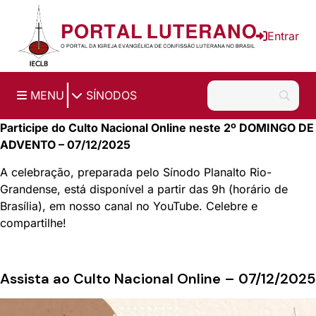
Ir para o conteúdo principal
Entrar
|
MENU
SÍNODOS
Participe do Culto Nacional Online neste 2º DOMINGO DE
ADVENTO – 07/12/2025
A celebração, preparada pelo
Sínodo Planalto Rio-
Grandense
, está disponível a partir das 9h (horário de
Brasília), em nosso canal no YouTube. Celebre e
compartilhe!
Assista ao Culto Nacional Online – 07/12/2025