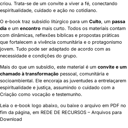
criou. Trata-se de um convite a viver a fé, conectando
espiritualidade, cuidado e ação no cotidiano.
O e-book traz subsídio litúrgico para um
Culto
, um
passa
dia
e um
encontro
mais curto. Todos os materiais contam
com dinâmicas, reflexões bíblicas e propostas práticas
que fortalecem a vivência comunitária e o protagonismo
jovem. Tudo pode ser adaptado de acordo com as
necessidade e condições do grupo.
Mais do que um subsídio, este material é um
convite e um
chamado à transformação
pessoal, comunitária e
socioambiental. Ele encoraja as juventudes a entrelaçarem
espiritualidade e justiça, assumindo o cuidado com a
Criação como vocação e testemunho.
Leia o e-book logo abaixo, ou baixe o arquivo em PDF no
fim da página, em REDE DE RECURSOS – Arquivos para
Download