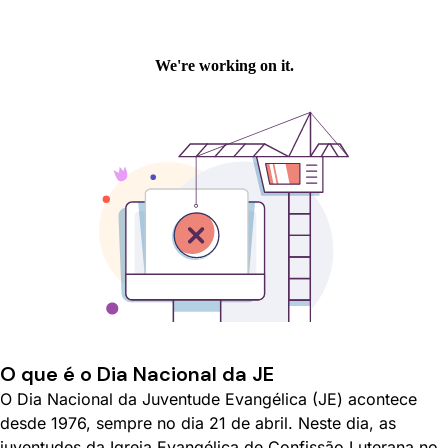
O que é o Dia Nacional da JE
O Dia Nacional da Juventude Evangélica (JE) acontece
desde 1976, sempre no dia 21 de abril. Neste dia, as
juventudes da Igreja Evangélica de Confissão Luterana no