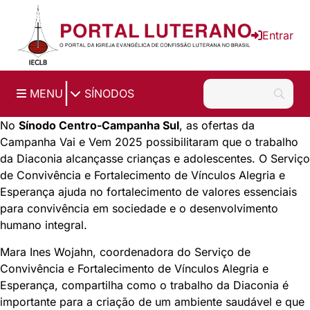
Ir para o conteúdo principal
Entrar
|
MENU
SÍNODOS
No
Sínodo Centro-Campanha Sul
, as ofertas da
Campanha Vai e Vem 2025 possibilitaram que o trabalho
da Diaconia alcançasse crianças e adolescentes. O Serviço
de Convivência e Fortalecimento de Vínculos Alegria e
Esperança ajuda no fortalecimento de valores essenciais
para convivência em sociedade e o desenvolvimento
humano integral.
Mara Ines Wojahn, coordenadora do Serviço de
Convivência e Fortalecimento de Vínculos Alegria e
Esperança, compartilha como o trabalho da Diaconia é
importante para a criação de um ambiente saudável e que