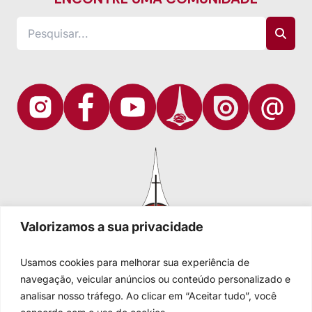
Valorizamos a sua privacidade
Usamos cookies para melhorar sua experiência de
navegação, veicular anúncios ou conteúdo personalizado e
analisar nosso tráfego. Ao clicar em “Aceitar tudo”, você
Igreja Evangélica de Confissão Luterana no Brasil
Sede nacional: Rua Senhor dos Passos, 202/4º andar Centro -