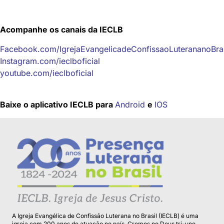
Acompanhe os canais da IECLB
Facebook.com/IgrejaEvangelicadeConfissaoLuterananoBrasi
Instagram.com/ieclboficial
youtube.com/ieclboficial
Baixe o aplicativo IECLB para
Android
e
IOS
A Igreja Evangélica de Confissão Luterana no Brasil (IECLB) é uma
igreja com 200 anos de atuação no país. Cremos no Deus tri-uno,