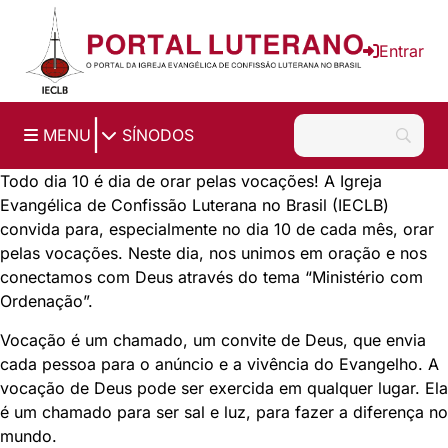
Ir para o conteúdo principal
Entrar
|
MENU
SÍNODOS
Todo dia 10 é dia de orar pelas vocações! A Igreja
Evangélica de Confissão Luterana no Brasil (IECLB)
convida para, especialmente no dia 10 de cada mês, orar
pelas vocações. Neste dia, nos unimos em oração e nos
conectamos com Deus através do tema “Ministério com
Ordenação”.
Vocação é um chamado, um convite de Deus, que envia
cada pessoa para o anúncio e a vivência do Evangelho. A
vocação de Deus pode ser exercida em qualquer lugar. Ela
é um chamado para ser sal e luz, para fazer a diferença no
mundo.