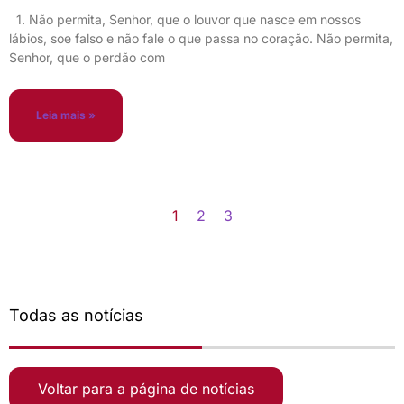
1. Não permita, Senhor, que o louvor que nasce em nossos
lábios, soe falso e não fale o que passa no coração. Não permita,
Senhor, que o perdão com
Leia mais »
1
2
3
Todas as notícias
Voltar para a página de notícias