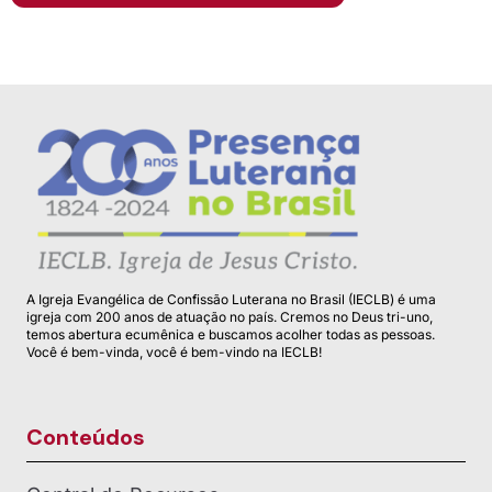
A Igreja Evangélica de Confissão Luterana no Brasil (IECLB) é uma
igreja com 200 anos de atuação no país. Cremos no Deus tri-uno,
temos abertura ecumênica e buscamos acolher todas as pessoas.
Você é bem-vinda, você é bem-vindo na IECLB!
Conteúdos