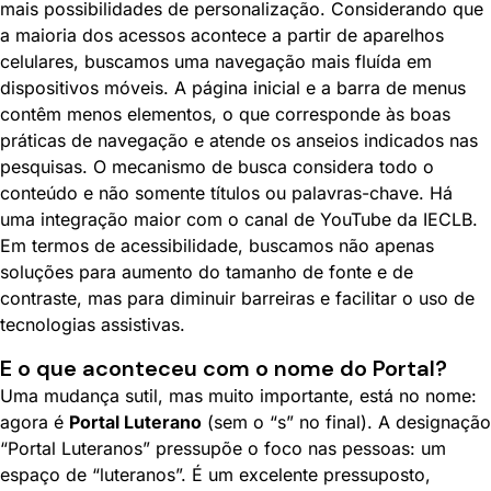
mais possibilidades de personalização. Considerando que
a maioria dos acessos acontece a partir de aparelhos
celulares, buscamos uma navegação mais fluída em
dispositivos móveis. A página inicial e a barra de menus
contêm menos elementos, o que corresponde às boas
práticas de navegação e atende os anseios indicados nas
pesquisas. O mecanismo de busca considera todo o
conteúdo e não somente títulos ou palavras-chave. Há
uma integração maior com o canal de YouTube da IECLB.
Em termos de acessibilidade, buscamos não apenas
soluções para aumento do tamanho de fonte e de
contraste, mas para diminuir barreiras e facilitar o uso de
tecnologias assistivas.
E o que aconteceu com o nome do Portal?
Uma mudança sutil, mas muito importante, está no nome:
agora é
Portal Luterano
(sem o “s” no final). A designação
“Portal Luteranos” pressupõe o foco nas pessoas: um
espaço de “luteranos”. É um excelente pressuposto,