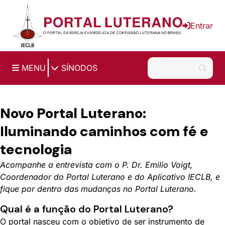
Ir para o conteúdo principal
Entrar
|
MENU
SÍNODOS
Novo Portal Luterano:
Iluminando caminhos com fé e
tecnologia
Acompanhe a entrevista com o P. Dr. Emilio Voigt,
Coordenador do Portal Luterano e do Aplicativo IECLB, e
fique por dentro das mudanças no Portal Luterano.
Qual é a função do Portal Luterano?
O portal nasceu com o objetivo de ser instrumento de