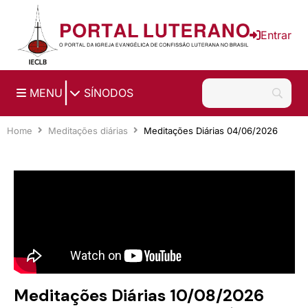
Ir para o conteúdo principal
Entrar
|
MENU
SÍNODOS
Home
Meditações diárias
Meditações Diárias 04/06/2026
Meditações Diárias 10/08/2026