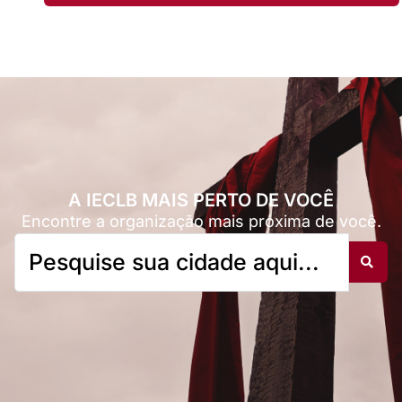
A IECLB MAIS PERTO DE VOCÊ
Encontre a organização mais próxima de você.