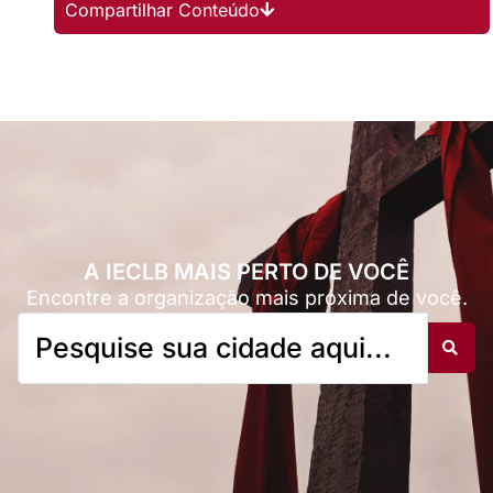
Compartilhar Conteúdo
A IECLB MAIS PERTO DE VOCÊ
Encontre a organização mais próxima de você.