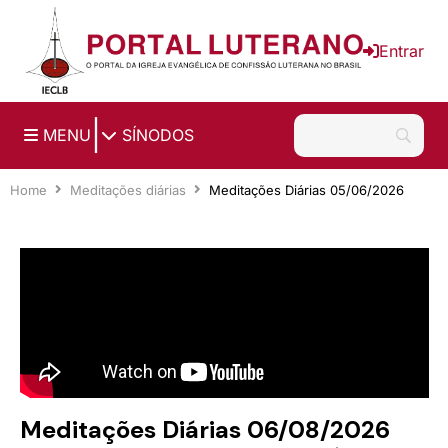
Ir para o conteúdo principal
Entrar
|
MENU
SÍNODOS
Home
Meditações diárias
Meditações Diárias 05/06/2026
Meditações Diárias 06/08/2026