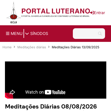
Ir para o conteúdo principal
Entrar
|
MENU
SÍNODOS
Home
Meditações diárias
Meditações Diárias 13/09/2025
Meditações Diárias 08/08/2026