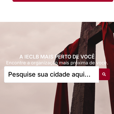
A IECLB MAIS PERTO DE VOCÊ
Encontre a organização mais próxima de você.