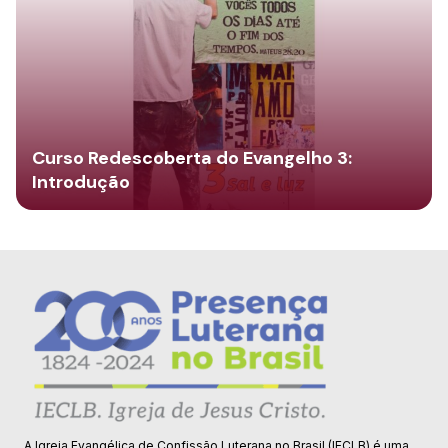
Curso Redescoberta do Evangelho 3:
Introdução
A Igreja Evangélica de Confissão Luterana no Brasil (IECLB) é uma