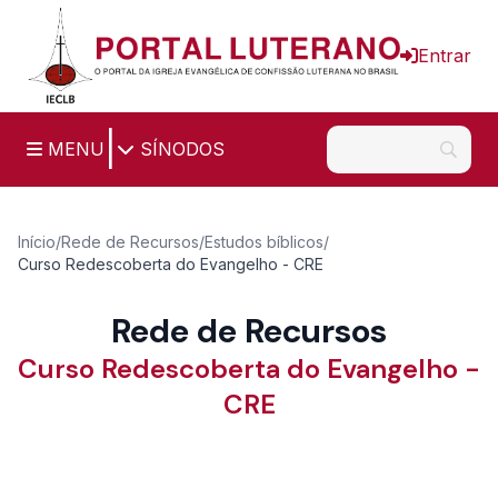
Ir para o conteúdo principal
Entrar
|
MENU
SÍNODOS
Início
/
Rede de Recursos
/
Estudos bíblicos
/
Curso Redescoberta do Evangelho - CRE
Rede de Recursos
Curso Redescoberta do Evangelho -
CRE