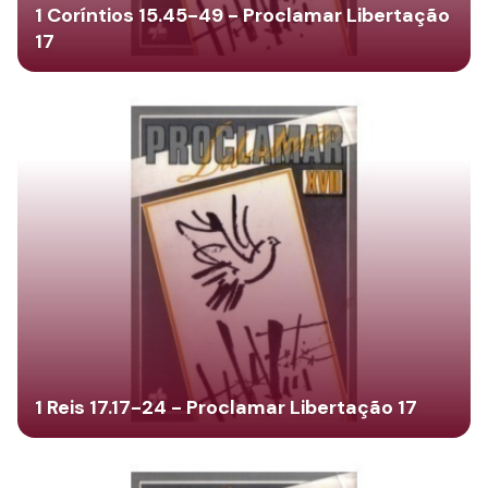
1 Coríntios 15.45-49 - Proclamar Libertação
17
1 Reis 17.17-24 - Proclamar Libertação 17