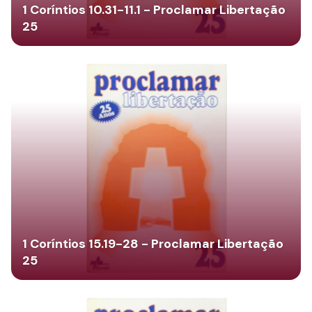
1 Coríntios 10.31-11.1 - Proclamar Libertação
25
1 Coríntios 15.19-28 - Proclamar Libertação
25