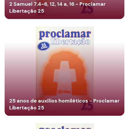
2 Samuel 7.4-6, 12, 14 a, 16 - Proclamar
Libertação 25
25 anos de auxílios homiléticos - Proclamar
Libertação 25