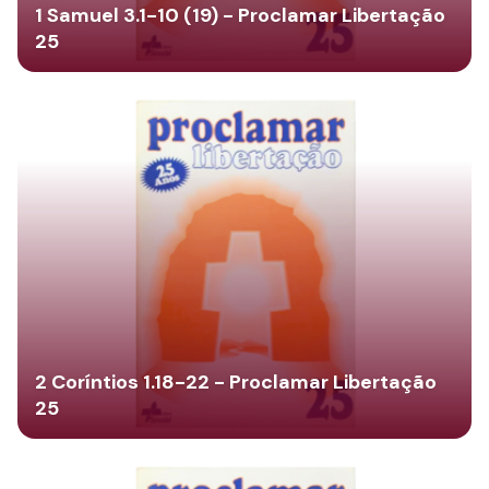
1 Samuel 3.1-10 (19) - Proclamar Libertação
25
2 Coríntios 1.18-22 - Proclamar Libertação
25