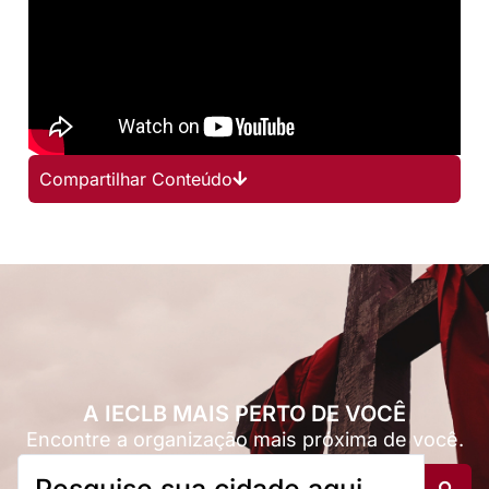
Compartilhar Conteúdo
A IECLB MAIS PERTO DE VOCÊ
Encontre a organização mais próxima de você.