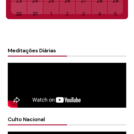
23
24
25
26
27
28
29
30
31
1
2
3
4
5
Meditações Diárias
Culto Nacional