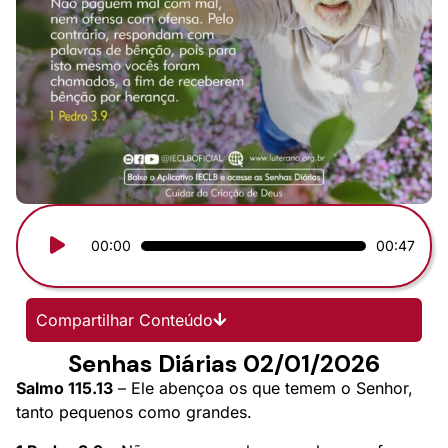
Tocador
00:00
00:47
de
áudio
Compartilhar Conteúdo
Senhas Diárias 02/01/2026
Salmo 115.13
– Ele abençoa os que temem o Senhor,
tanto pequenos como grandes.