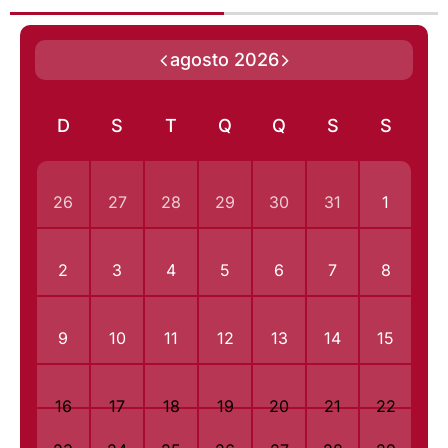
agosto 2026
D
S
T
Q
Q
S
S
26
27
28
29
30
31
1
2
3
4
5
6
7
8
9
10
11
12
13
14
15
16
17
18
19
20
21
22