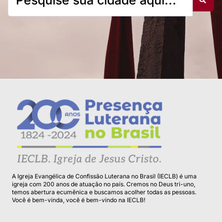
A Igreja Evangélica de Confissão Luterana no Brasil (IECLB) é uma
igreja com 200 anos de atuação no país. Cremos no Deus tri-uno,
temos abertura ecumênica e buscamos acolher todas as pessoas.
Você é bem-vinda, você é bem-vindo na IECLB!