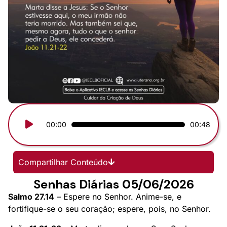
Tocador
00:00
00:48
de
áudio
Compartilhar Conteúdo
Senhas Diárias 05/06/2026
Salmo 27.14
– Espere no Senhor. Anime-se, e
fortifique-se o seu coração; espere, pois, no Senhor.