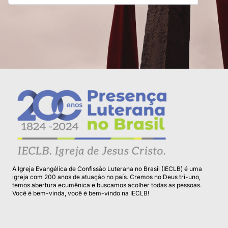
A Igreja Evangélica de Confissão Luterana no Brasil (IECLB) é uma
igreja com 200 anos de atuação no país. Cremos no Deus tri-uno,
temos abertura ecumênica e buscamos acolher todas as pessoas.
Você é bem-vinda, você é bem-vindo na IECLB!