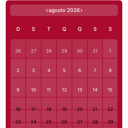
agosto 2026
D
S
T
Q
Q
S
S
26
27
28
29
30
31
1
2
3
4
5
6
7
8
9
10
11
12
13
14
15
16
17
18
19
20
21
22
23
24
25
26
27
28
29