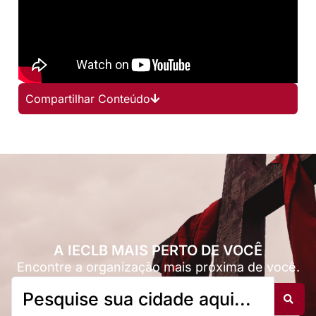
Compartilhar Conteúdo
A IECLB MAIS PERTO DE VOCÊ
Encontre a organização mais próxima de você.