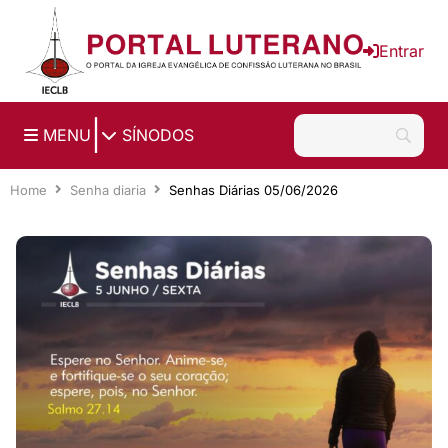
Ir para o conteúdo principal
Entrar
|
MENU
SÍNODOS
Home
Senha diaria
Senhas Diárias 05/06/2026